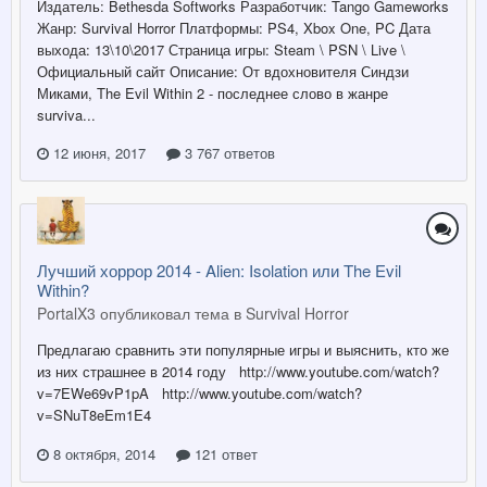
Издатель: Bethesda Softworks Разработчик: Tango Gameworks
Жанр: Survival Horror Платформы: PS4, Xbox One, PC Дата
выхода: 13\10\2017 Страница игры: Steam \ PSN \ Live \
Официальный сайт Описание: От вдохновителя Синдзи
Миками, The Evil Within 2 - последнее слово в жанре
surviva...
12 июня, 2017
3 767 ответов
Лучший хоррор 2014 - Alien: Isolation или The Evil
Within?
PortalX3 опубликовал тема в
Survival Horror
Предлагаю сравнить эти популярные игры и выяснить, кто же
из них страшнее в 2014 году http://www.youtube.com/watch?
v=7EWe69vP1pA http://www.youtube.com/watch?
v=SNuT8eEm1E4
8 октября, 2014
121 ответ