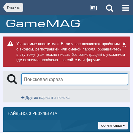
Главная
Уважаемые посетители! Если у вас возникают проблемы
с входом, регистрацией или сменой пароля,
обращайтесь
в эту тему
(там можно писать без регистрации) с указанием
где возникла проблема - на сайте или форуме.
Другие варианты поиска
НАЙДЕНО: 3 РЕЗУЛЬТАТА
СОРТИРОВКА