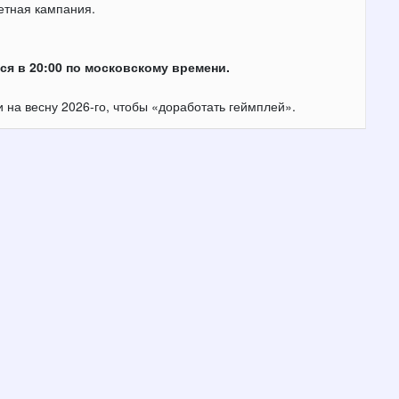
етная кампания.
ся в 20:00 по московскому времени.
 на весну 2026-го, чтобы «доработать геймплей».