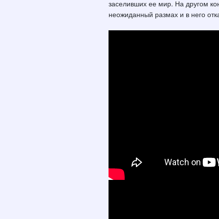
заселивших ее мир. На другом ко
неожиданный размах и в него отк