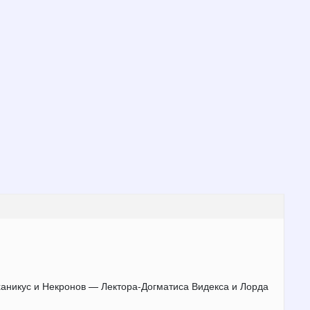
ханикус и Некронов — Лектора-Догматиса Видекса и Лорда