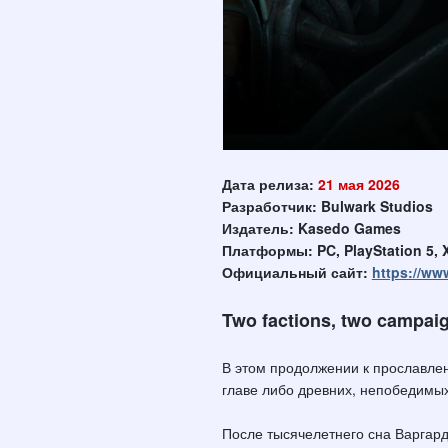
Дата релиза:
21 мая 2026
Разработчик: Bulwark Studios
Издатель: Kasedo Games
Платформы: PC, PlayStation 5, X
Официальный сайт:
https://w
Two factions, two campaig
В этом продолжении к прославл
главе либо древних, непобедимых
После тысячелетнего сна Варгард