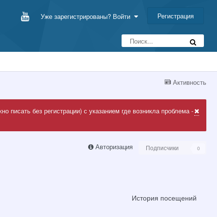
Регистрация
Уже зарегистрированы? Войти
Активность
но писать без регистрации) с указанием где возникла проблема -
Авторизация
Подписчики
0
История посещений