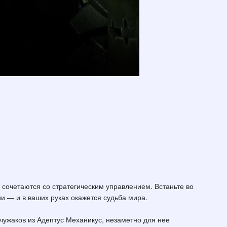
сочетаются со стратегическим управлением. Встаньте во
и — и в ваших руках окажется судьба мира.
чужаков из Адептус Механикус, незаметно для нее