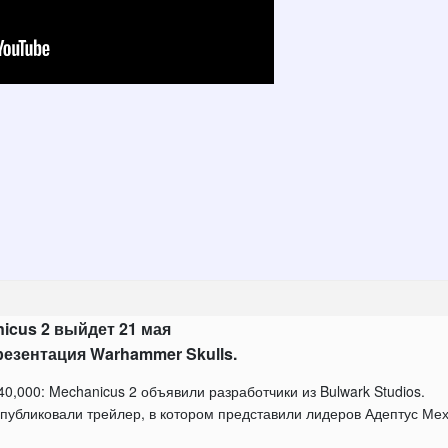
nicus 2 выйдет 21 мая
резентация Warhammer Skulls.
0,000: Mechanicus 2 объявили разработчики из Bulwark Studios.
опубликовали трейлер, в котором представили лидеров Адептус Ме