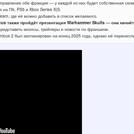
 управление обе фракции — у каждой из них будет собственная сюж
я на ПК, PS5 и Xbox Series X|S.
team, где её можно добавить в список желаемого.
us также пройдёт презентация Warhammer Skulls — она начнёт
редставить анонсы, трейлеры и новости по франшизе.
icus 2 был запланирован на конец 2025 года, однако её перенесли