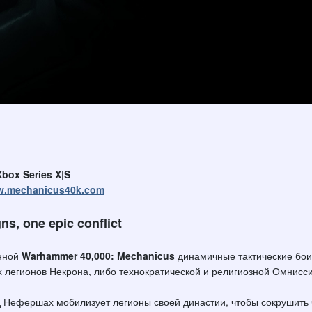
box Series X|S
ww.mechanicus40k.com
ns, one epic conflict
енной
Warhammer 40,000: Mechanicus
динамичные тактические бои 
 легионов Некрона, либо технократической и религиозной Омнисси
 Нефершах мобилизует легионы своей династии, чтобы сокрушить 