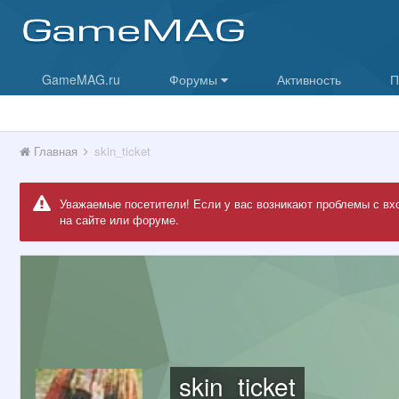
GameMAG.ru
Форумы
Активность
П
Главная
skin_ticket
Уважаемые посетители! Если у вас возникают проблемы с вх
на сайте или форуме.
skin_ticket