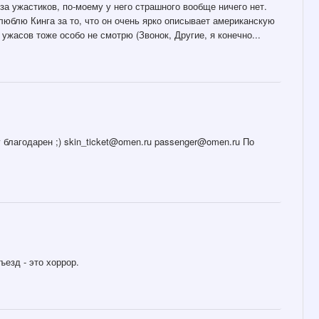
за ужастиков, по-моему у него страшного вообще ничего нет.
блю Кинга за то, что он очень ярко описывает американскую
 ужасов тоже особо не смотрю (Звонок, Другие, я конечно...
 благодарен ;) skin_ticket@omen.ru passenger@omen.ru По
дъезд - это хоррор.