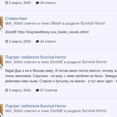
3 марта, 2003
44 ответа
Стивен Кинг
skin_ticket ответил в теме Ulkesh в разделе
Survival Horror
ZombiE http://king.bestlibrary.ru/e_books_novels.shtml
3 марта, 2003
44 ответа
Портрет любителя Survival Horror
skin_ticket ответил в теме ZombiE в разделе
Survival Horror
Segal Дык я не в Москве живу. И потом меня гопота боится, потому к
очень вежливая. Серьезно - ни разу с ними проблем не было. Завидую 
ребятами пиво пьем. Ставлю я бутылку на землю - и тут мент идет - б
3 марта, 2003
57 ответов
Портрет любителя Survival Horror
skin_ticket ответил в теме ZombiE в разделе
Survival Horror