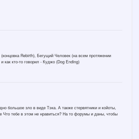
концовка Rebirth), Бегущий Человек (на всем протяжении
и как кто-то говорил - Куджо (Dog Ending)
дно большое зло в виде Тэка. А также стервятники и койоты,
е Что тебе в этом не нравиться? На то форумы и даны, чтобы