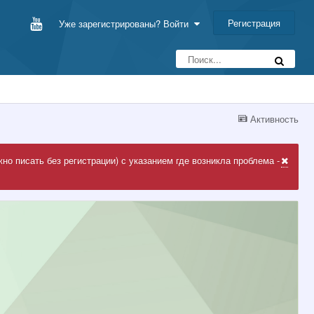
Регистрация
Уже зарегистрированы? Войти
Активность
но писать без регистрации) с указанием где возникла проблема -