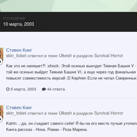
ПОСЕЩЕНИЕ
10 марта, 2003
Стивен Кинг
skin_ticket ответил в теме Ulkesh в разделе
Survival Horror
Как это не напишет?! :shock: Этой осенью выходит Темная Башня V 
той же осенью выйдет Темная Башня VI, а еще через год финальная 
повысит совместимость версий :D Kephren Если не читал Смиренных 
6 марта, 2003
44 ответа
Стивен Кинг
skin_ticket ответил в теме Ulkesh в разделе
Survival Horror
Katrin ...да, он съедает самого себя! Я бы на его месте лучше утоп
Кинга рассказ - Нона. Роман - Роза Марена.