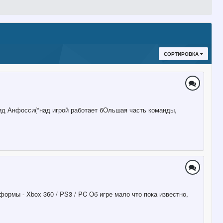
СОРТИРОВКА
вид Анфосси(*над игрой работает бОльшая часть команды,
тформы - Xbox 360 / PS3 / PC Об игре мало что пока известно,