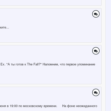
ите...
Ex. "А ты готов к The Fall?" Напомним, что первое упоминание
6 июня в 19:00 по московскому времени. На фоне неожиданного