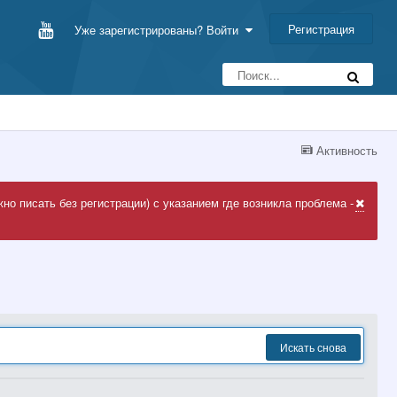
Регистрация
Уже зарегистрированы? Войти
Активность
но писать без регистрации) с указанием где возникла проблема -
Искать снова