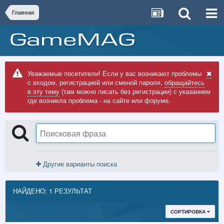
Главная
Уважаемые посетители! Если у вас возникают проблемы
с входом, регистрацией или сменой пароля,
обращайтесь
в эту тему
(там можно писать без регистрации) с указанием
где возникла проблема - на сайте или форуме.
Другие варианты поиска
НАЙДЕНО: 1 РЕЗУЛЬТАТ
СОРТИРОВКА