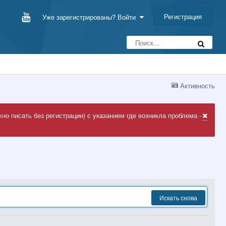
Регистрация
Уже зарегистрированы? Войти
Активность
но писать без регистрации) с указанием где возникла проблема -
Искать снова