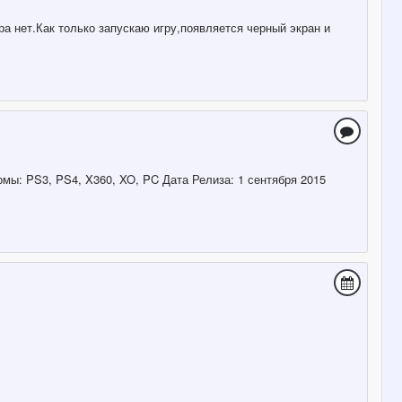
ра нет.Как только запускаю игру,появляется черный экран и
формы: PS3, PS4, X360, XO, PC Дата Релиза: 1 сентября 2015