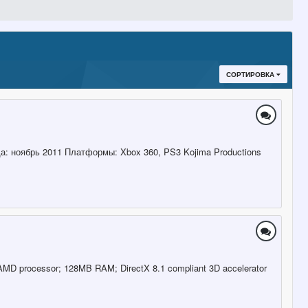
СОРТИРОВКА
да: ноябрь 2011 Платформы: Xbox 360, PS3 Kojima Productions
MD processor; 128MB RAM; DirectX 8.1 compliant 3D accelerator