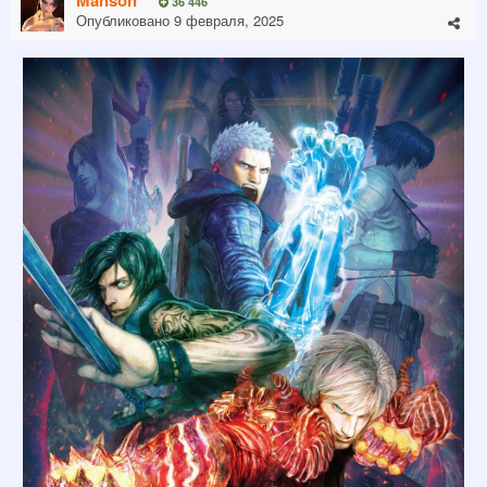
Manson
36 446
Опубликовано
9 февраля, 2025