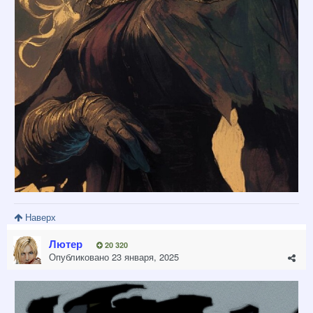
Наверх
Лютер
20 320
Опубликовано
23 января, 2025