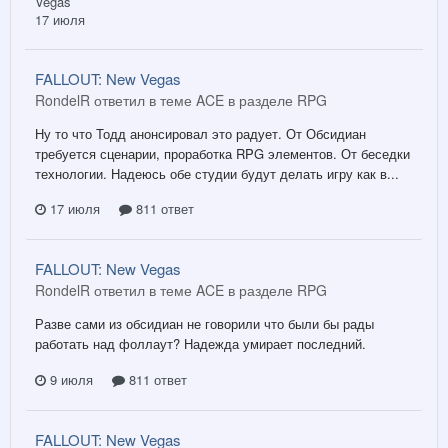
Vegas
17 июля
FALLOUT: New Vegas
RondelR ответил в теме ACE в разделе
RPG
Ну то что Тодд анонсировал это радует. От Обсидиан
требуется сценарии, проработка RPG элементов. От беседки
технологии. Надеюсь обе студии будут делать игру как в...
17 июля
811 ответ
FALLOUT: New Vegas
RondelR ответил в теме ACE в разделе
RPG
Разве сами из обсидиан не говорили что были бы рады
работать над фоллаут? Надежда умирает последний.
9 июля
811 ответ
FALLOUT: New Vegas