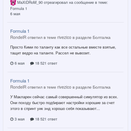
MaXiDRoM_90
отреагировал на сообщение в теме:
Formula 1
6 мая
Formula 1
RondelR ответил в теме rivezico в разделе
Болталка
Просто Кими по таланту как все остальные вместе взятые,
тащит ведро на таланте. Рассел не вывозит.
6 мая
18 521 ответ
Formula 1
RondelR ответил в теме rivezico в разделе
Болталка
У Макларен сейчас самый совершенный симулятор из всех.
Они походу быстро подбирают настройки хорошие за счет
этого в спринт уик энд хорошо себя показывают...
3 мая
18 521 ответ