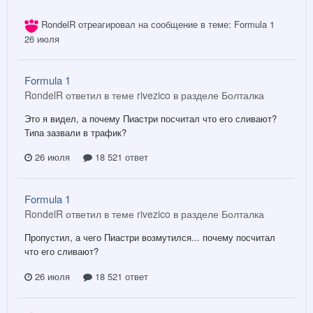
RondelR
отреагировал на сообщение в теме:
Formula 1
26 июля
Formula 1
RondelR ответил в теме rivezico в разделе
Болталка
Это я видел, а почему Пиастри посчитал что его сливают?
Типа зазвали в трафик?
26 июля
18 521 ответ
Formula 1
RondelR ответил в теме rivezico в разделе
Болталка
Пропустил, а чего Пиастри возмутился... почему посчитал
что его сливают?
26 июля
18 521 ответ