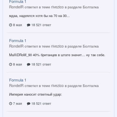
Formula 1
RondelR ответил в теме rivezico в разделе
Болталка
мдаа, надеялся хотя бы на 70 на 30...
8 мая
18 521 ответ
Formula 1
RondelR ответил в теме rivezico в разделе
Болталка
MaXiDRoM_90 40% британцев в штате значит… ну так себе.
8 мая
18 521 ответ
Formula 1
RondelR ответил в теме rivezico в разделе
Болталка
Империя наносит ответный удар:
7 мая
18 521 ответ