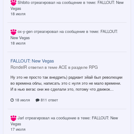
Shibito
отреагировал на сообщение в теме:
FALLOUT: New
Vegas
18 июля
ox-y-gen
отреагировал на сообщение в теме:
FALLOUT:
New Vegas
18 июля
FALLOUT: New Vegas
RondelR ответил в теме ACE в разделе
RPG
Ну это не просто так внедрить) радиант эйай был революции
во времена облы, написать это с нуля это не мало времени.
И в нью вегас они же сделали это, потому что движок...
18 июля
811 ответ
Jarl
отреагировал на сообщение в теме:
FALLOUT: New
Vegas
17 июля