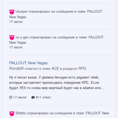
Usurper
отреагировал на сообщение в теме:
FALLOUT:
New Vegas
17 июля
ox-y-gen
отреагировал на сообщение в теме:
FALLOUT:
New Vegas
17 июля
FALLOUT: New Vegas
RondelR ответил в теме ACE в разделе
RPG
Ну я писал выше. У движка беседки есть радиант эйай,
которые заставляет прописывать поведение НПС. Если
будет УЕ5 то снова мир мертвый будет как в абабое или...
17 июля
811 ответ
Shibito
отреагировал на сообщение в теме:
FALLOUT: New