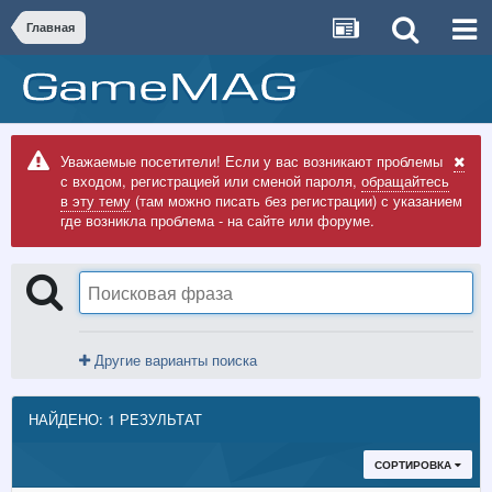
Главная
Уважаемые посетители! Если у вас возникают проблемы
с входом, регистрацией или сменой пароля,
обращайтесь
в эту тему
(там можно писать без регистрации) с указанием
где возникла проблема - на сайте или форуме.
Другие варианты поиска
НАЙДЕНО: 1 РЕЗУЛЬТАТ
СОРТИРОВКА