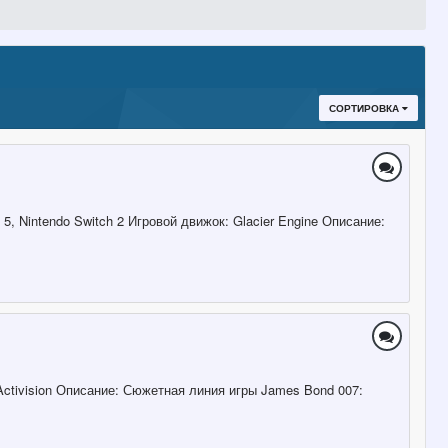
СОРТИРОВКА
5, Nintendo Switch 2 Игровой движок: Glacier Engine Описание:
о: Activision Описание: Сюжетная линия игры James Bond 007: