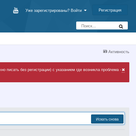
Регистрация
Уже зарегистрированы? Войти
Активность
но писать без регистрации) с указанием где возникла проблема -
Искать снова