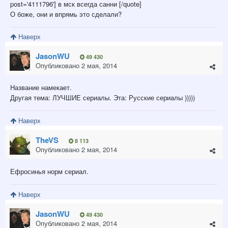
post='4111796'] в мск всегда санни [/quote]
О боже, они и впрямь это сделали?
Наверх
JasonWU
49 430
Опубликовано
2 мая, 2014
Название намекает.
Другая тема: ЛУЧШИЕ сериалы. Эта: Русские сериалы )))))
Наверх
TheVS
8 113
Опубликовано
2 мая, 2014
Ефросинья норм сериал.
Наверх
JasonWU
49 430
Опубликовано
2 мая, 2014