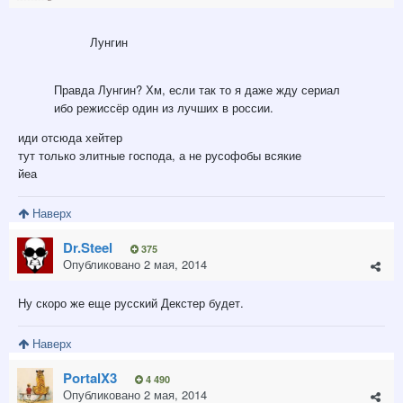
Лунгин
Правда Лунгин? Хм, если так то я даже жду сериал
ибо режиссёр один из лучших в россии.
иди отсюда хейтер
тут только элитные господа, а не русофобы всякие
йеа
Наверх
Dr.Steel
375
Опубликовано
2 мая, 2014
Ну скоро же еще русский Декстер будет.
Наверх
PortalX3
4 490
Опубликовано
2 мая, 2014