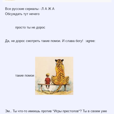
Все русские сериалы - Л А Ж А
Обсуждать тут нечего
просто ты не дорос
Да, не дорос смотреть такие помои. И слава богу! :agree:
такие помои
Эм.. Ты что-то имеешь против "Игры престолов"? Ты в своем уме