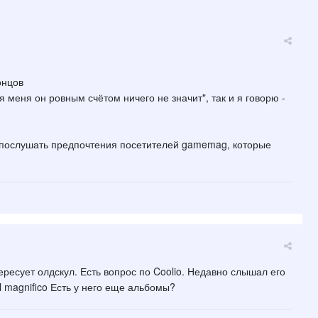
онцов
я меня он ровным счётом ничего не значит", так и я говорю -
о послушать предпочтения посетителей gamemag, которые
ересует олдскул. Есть вопрос по Coolio. Недавно слышал его
ool magnifico Есть у него еще альбомы?