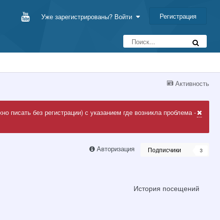
Регистрация
Уже зарегистрированы? Войти
Активность
но писать без регистрации) с указанием где возникла проблема -
Авторизация
Подписчики
3
История посещений