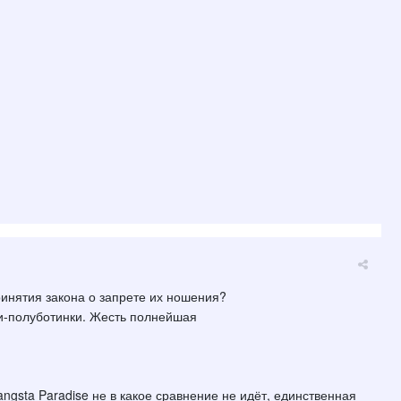
ринятия закона о запрете их ношения?
нки-полуботинки. Жесть полнейшая
angsta Paradise не в какое сравнение не идёт, единственная