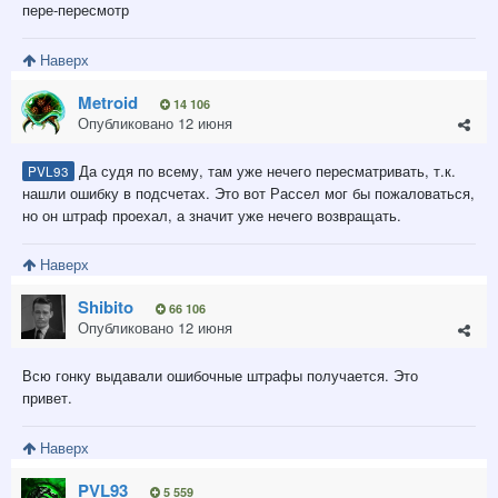
пере-пересмотр
Наверх
Metroid
14 106
Опубликовано
12 июня
Да судя по всему, там уже нечего пересматривать, т.к.
PVL93
нашли ошибку в подсчетах. Это вот Рассел мог бы пожаловаться,
но он штраф проехал, а значит уже нечего возвращать.
Наверх
Shibito
66 106
Опубликовано
12 июня
Всю гонку выдавали ошибочные штрафы получается. Это
привет.
Наверх
PVL93
5 559