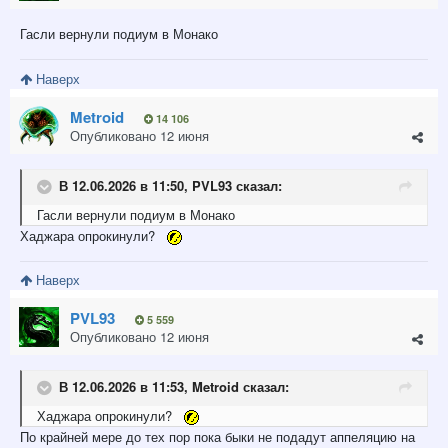
Гасли вернули подиум в Монако
Наверх
Metroid
14 106
Опубликовано
12 июня
В 12.06.2026 в 11:50,
PVL93
сказал:
Гасли вернули подиум в Монако
Хаджара опрокинули?
Наверх
PVL93
5 559
Опубликовано
12 июня
В 12.06.2026 в 11:53,
Metroid
сказал:
Хаджара опрокинули?
По крайней мере до тех пор пока быки не подадут аппеляцию на