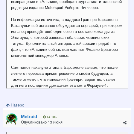
возвращение в «Альпин», сообщает журналист итальянской
редакции издания Motorsport Роберто Чинччеро.
По информации источника, в паддоке Гран-при Барселоны-
Каталуньи всё активнее обсуждается сценарий, при котором
испанец проведёт ещё один сезон в составе команды из
Энстоуна, с которой завоевал оба своих чемпионских
титула. Дополнительный интерес этой версии придаёт тот
факт, что «Альпин» сейчас возглавляет Флавио Бриаторе —
многолетний менеджер Алонсо.
Сам пилот накануне этапа в Барселоне заявил, что после
летнего перерыва примет решение о своём будущем, а
также отметил, что нынешний Гран-при, вероятно, станет
для него последним домашним этапом в Формуле-1.
Наверх
Metroid
14 106
Опубликовано
13 июня