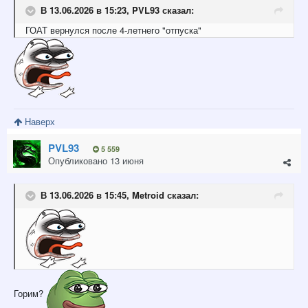
В 13.06.2026 в 15:23,
PVL93
сказал:
ГОАТ вернулся после 4-летнего "отпуска"
Наверх
PVL93
5 559
Опубликовано
13 июня
В 13.06.2026 в 15:45,
Metroid
сказал:
Горим?