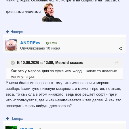
длинными прямыми.
Наверх
ANDREvv
9 287
Опубликовано
10 июня
В 10.06.2026 в 13:09,
Metroid
сказал:
Как это у мерсов двигло хуже чем Форд... какие то нелепые
манипуляции.
У меня большие вопросы к тому, что именно они измеряют
вообще. Если тупо пиковую мощность и момент против, не знаю,
веса, то смысла в этом никакого, ведь все решает софт - где и
что используется, где и как накапливается и так далее. А как это
проверить сколь-нибудь достоверно?
Наверх