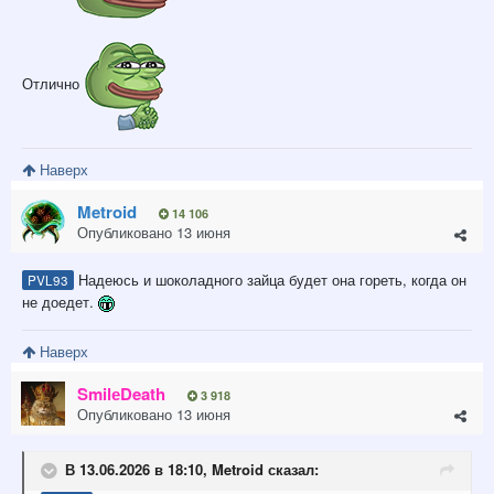
Отлично
Наверх
Metroid
14 106
Опубликовано
13 июня
Надеюсь и шоколадного зайца будет она гореть, когда он
PVL93
не доедет.
Наверх
SmilеDeath
3 918
Опубликовано
13 июня
В 13.06.2026 в 18:10,
Metroid
сказал: