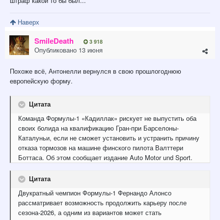
штраф какой то бы был...
Наверх
SmilеDeath
3 918
Опубликовано
13 июня
Похоже всё, Антонелли вернулся в свою прошлогоднюю
европейскую форму.
Цитата
Команда Формулы-1 «Кадиллак» рискует не выпустить оба
своих болида на квалификацию Гран-при Барселоны-
Каталуньи, если не сможет установить и устранить причину
отказа тормозов на машине финского пилота Валттери
Боттаса. Об этом сообщает издание Auto Motor und Sport.
Цитата
Двукратный чемпион Формулы-1 Фернандо Алонсо
рассматривает возможность продолжить карьеру после
сезона-2026, а одним из вариантов может стать