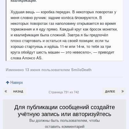
квалификации.
Худшая вещь — коробка передач. В некоторых поворотах у
меня словно ручник: задние колёса блокируются. В
некоторых поворотах газ наполовину открывается во время
торможения и я еду прямо. Каждый круг как бросок монетки,
и квалификация была сложной. Завтра я бы предпочёл
плохо стартовать и остаться на своей позиции: если ты
хорошо стартуешь и идёшь 11-м или 14-м, то тебя за три
круга обойдут шесть машин — это невесело», — приводит
слова Алонсо AS.
Изменено
13 июня
пользователем SmilеDeath
Наверх
НАЗАД
ДАЛЕЕ
Страница 731 из 742
Для публикации сообщений создайте
учётную запись или авторизуйтесь
Вы должны быть пользователем, чтобы
оставить комментарий