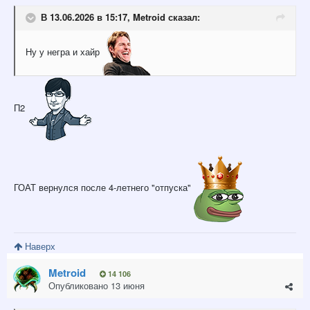
В 13.06.2026 в 15:17,
Metroid
сказал:
Ну у негра и хайр
П2
ГОАТ вернулся после 4-летнего "отпуска"
Наверх
Metroid
14 106
Опубликовано
13 июня