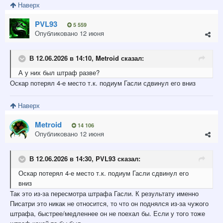
Наверх
PVL93
5 559
Опубликовано
12 июня
В 12.06.2026 в 14:10,
Metroid
сказал:
А у них был штраф разве?
Оскар потерял 4-е место т.к. подиум Гасли сдвинул его вниз
Наверх
Metroid
14 106
Опубликовано
12 июня
В 12.06.2026 в 14:30,
PVL93
сказал:
Оскар потерял 4-е место т.к. подиум Гасли сдвинул его
вниз
Так это из-за пересмотра штрафа Гасли. К результату именно
Писатри это никак не относится, то что он поднялся из-за чужого
штрафа, быстрее/медленнее он не поехал бы. Если у того тоже