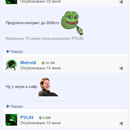
Опубликовано
13 июня
Продлили контракт до 2029-го
Изменено
13 июня
пользователем PVL93
Наверх
Metroid
14 106
Опубликовано
13 июня
Ну у негра и хайр
Наверх
PVL93
5 559
Опубликовано
13 июня