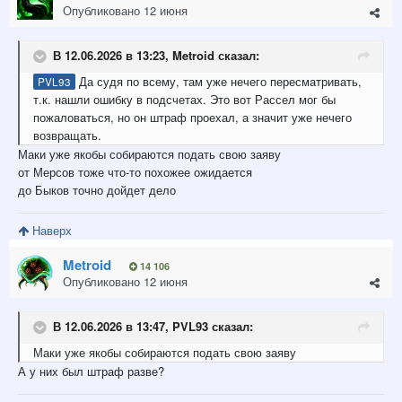
Опубликовано
12 июня
В 12.06.2026 в 13:23,
Metroid
сказал:
Да судя по всему, там уже нечего пересматривать,
PVL93
т.к. нашли ошибку в подсчетах. Это вот Рассел мог бы
пожаловаться, но он штраф проехал, а значит уже нечего
возвращать.
Маки уже якобы собираются подать свою заяву
от Мерсов тоже что-то похожее ожидается
до Быков точно дойдет дело
Наверх
Metroid
14 106
Опубликовано
12 июня
В 12.06.2026 в 13:47,
PVL93
сказал:
Маки уже якобы собираются подать свою заяву
А у них был штраф разве?