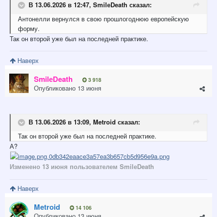
В 13.06.2026 в 12:47,
SmilеDeath
сказал:
Антонелли вернулся в свою прошлогоднюю европейскую
форму.
Так он второй уже был на последней практике.
Наверх
SmilеDeath
3 918
Опубликовано
13 июня
В 13.06.2026 в 13:09,
Metroid
сказал:
Так он второй уже был на последней практике.
А?
Изменено
13 июня
пользователем SmilеDeath
Наверх
Metroid
14 106
Опубликовано
13 июня