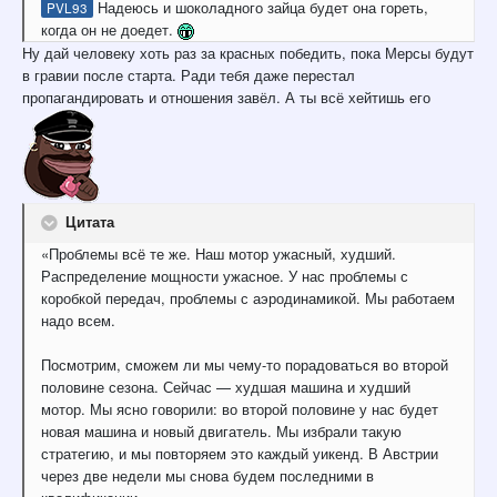
Надеюсь и шоколадного зайца будет она гореть,
PVL93
когда он не доедет.
Ну дай человеку хоть раз за красных победить, пока Мерсы будут
в гравии после старта. Ради тебя даже перестал
пропагандировать и отношения завёл. А ты всё хейтишь его
Цитата
«Проблемы всё те же. Наш мотор ужасный, худший.
Распределение мощности ужасное. У нас проблемы с
коробкой передач, проблемы с аэродинамикой. Мы работаем
надо всем.
Посмотрим, сможем ли мы чему-то порадоваться во второй
половине сезона. Сейчас — худшая машина и худший
мотор. Мы ясно говорили: во второй половине у нас будет
новая машина и новый двигатель. Мы избрали такую
стратегию, и мы повторяем это каждый уикенд. В Австрии
через две недели мы снова будем последними в