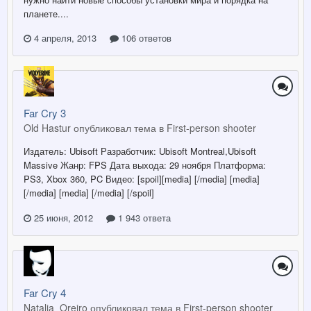
планете....
4 апреля, 2013
106 ответов
Far Cry 3
Old Hastur опубликовал тема в
First-person shooter
Издатель: Ubisoft Разработчик: Ubisoft Montreal,Ubisoft
Massive Жанр: FPS Дата выхода: 29 ноября Платформа:
PS3, Xbox 360, PC Видео: [spoil][media] [/media] [media]
[/media] [media] [/media] [/spoil]
25 июня, 2012
1 943 ответа
Far Cry 4
Natalia_Oreiro опубликовал тема в
First-person shooter