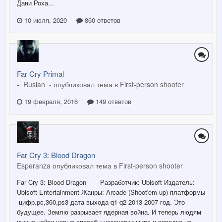
Дани Роха...
10 июля, 2020
860 ответов
Far Cry Primal
-=Ruslan=- опубликовал тема в
First-person shooter
19 февраля, 2016
149 ответов
Far Cry 3: Blood Dragon
Esperanza опубликовал тема в
First-person shooter
Far Cry 3: Blood Dragon Разработчик: Ubisoft Издатель:
Ubisoft Entertainment Жанры: Arcade (Shoot'em up) платформы
цифр.pc,360,ps3 дата выхода q1-q2 2013 2007 год. Это
будущее. Землю разрывает ядерная война. И теперь людям
нужно найти новые способы установки мира и порядка на