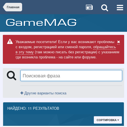
Главная
Уважаемые посетители! Если у вас возникают проблемы
с входом, регистрацией или сменой пароля,
обращайтесь
в эту тему
(там можно писать без регистрации) с указанием
где возникла проблема - на сайте или форуме.
Другие варианты поиска
НАЙДЕНО: 11 РЕЗУЛЬТАТОВ
СОРТИРОВКА