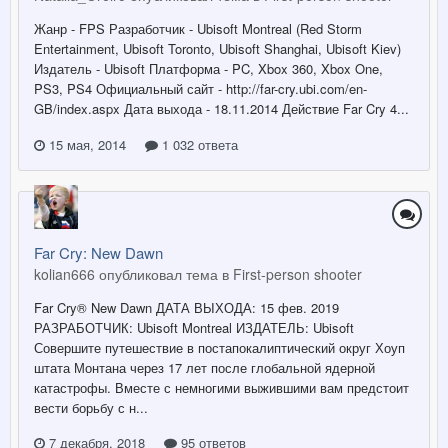
Жанр - FPS Разработчик - Ubisoft Montreal (Red Storm
Entertainment, Ubisoft Toronto, Ubisoft Shanghai, Ubisoft Kiev)
Издатель - Ubisoft Платформа - PC, Xbox 360, Xbox One,
PS3, PS4 Официальный сайт - http://far-cry.ubi.com/en-
GB/index.aspx Дата выхода - 18.11.2014 Действие Far Cry 4...
15 мая, 2014
1 032 ответа
Far Cry: New Dawn
kolian666 опубликовал тема в
First-person shooter
Far Cry® New Dawn ДАТА ВЫХОДА: 15 фев. 2019
РАЗРАБОТЧИК: Ubisoft Montreal ИЗДАТЕЛЬ: Ubisoft
Совершите путешествие в постапокалиптический округ Хоуп
штата Монтана через 17 лет после глобальной ядерной
катастрофы. Вместе с немногими выжившими вам предстоит
вести борьбу с н...
7 декабря, 2018
95 ответов