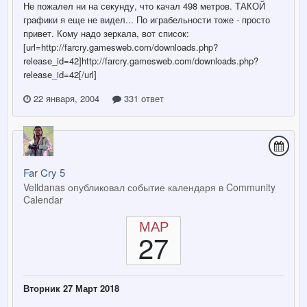
Не пожалел ни на секунду, что качал 498 метров. ТАКОЙ
графики я еще не видел... По играбельности тоже - просто
привет. Кому надо зеркала, вот список:
[url=http://farcry.gamesweb.com/downloads.php?
release_id=42]http://farcry.gamesweb.com/downloads.php?
release_id=42[/url]
22 января, 2004
331 ответ
Far Cry 5
Velldanas опубликовал событие календаря в
Community
Calendar
МАР
27
Вторник 27 Март 2018