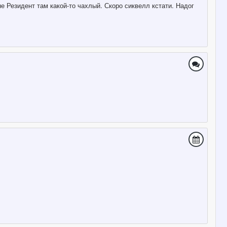
не Резидент там какой-то чахлый. Скоро сиквелл кстати. Надог