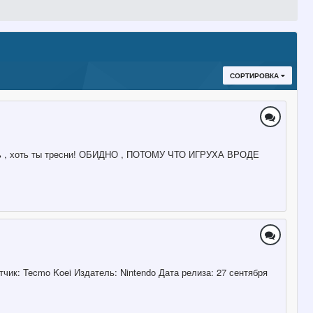
СОРТИРОВКА
верь , хоть ты тресни! ОБИДНО , ПОТОМУ ЧТО ИГРУХА ВРОДЕ
чик: Tecmo Koei Издатель: Nintendo Дата релиза: 27 сентября