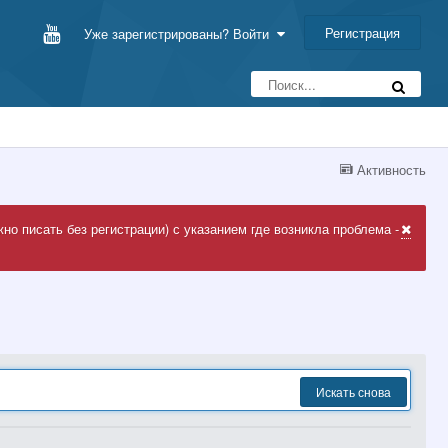
Регистрация
Уже зарегистрированы? Войти
Активность
но писать без регистрации) с указанием где возникла проблема -
Искать снова