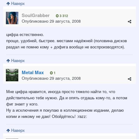
Наверх
SoulGrabber
3 312
Опубликовано
29 августа, 2008
цифра естественно.
проще, удобней, быстрее. местами надёжней (половина дисков
раздал не помню кому + дофига вообще не воспроизводятся).
Наверх
Metal Max
1
Опубликовано
29 августа, 2008
Мне цифра нравится, иногда просто тяжело найти то, что
действительно тебе нужно. Да и опять отдашь кому-то, а потом
фиг знает у кого.
Ну а исключения я покупаю в коллекционном издании, делаю
копии и никому не даю! Обойдётесь! :razz:
Наверх