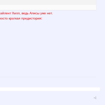
айлент Хилл, ведь Алисы уже нет.
просто краткая предистория: