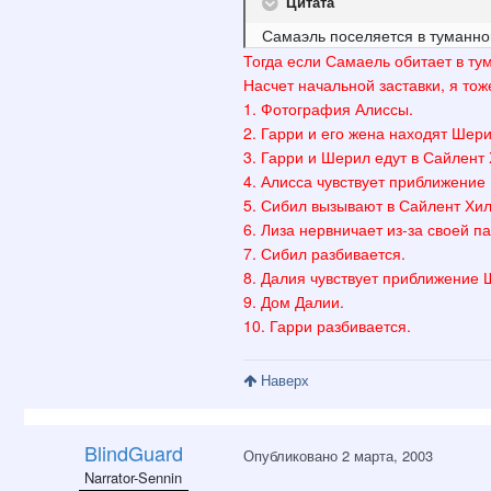
Цитата
Самаэль поселяется в туманно
Тогда если Самаель обитает в ту
Насчет начальной заставки, я тож
1. Фотография Алиссы.
2. Гарри и его жена находят Шери
3. Гарри и Шерил едут в Сайлент 
4. Алисса чувствует приближение
5. Сибил вызывают в Сайлент Хил
6. Лиза нервничает из-за своей п
7. Сибил разбивается.
8. Далия чувствует приближение 
9. Дом Далии.
10. Гарри разбивается.
Наверх
BlindGuard
Опубликовано
2 марта, 2003
Narrator-Sennin