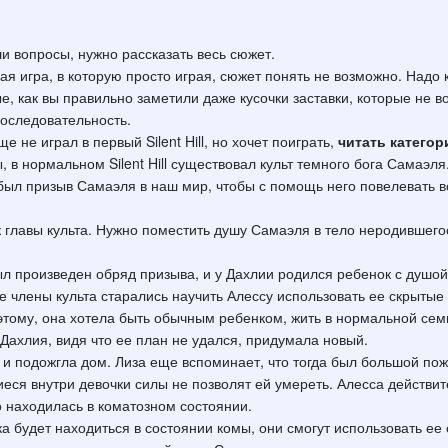
и вопросы, нужно рассказать весь сюжет.
такая игра, в которую просто играя, сюжет понять не возможно. Над
, как вы правильно заметили даже кусочки заставки, которые не в
последовательность.
е не играл в первый Silent Hill, но хочет поиграть,
читать категор
ры, в нормальном Silent Hill существовал культ темного бога Сама
 был призыв Самаэля в наш мир, чтобы с помощь него повелевать вс
 главы культа. Нужно поместить душу Самаэля в тело неродившегос
ыл произведен обряд призыва, и у Дахлии родился ребенок с душой
ие члены культа старались научить Алессу использовать ее скрыты
этому, она хотела быть обычным ребенком, жить в нормальной семь
 Дахлия, видя что ее план не удался, придумала новый.
 и подожгла дом. Лиза еще вспоминает, что тогда был большой пож
иеся внутри девочки силы не позволят ей умереть. Алесса действи
о находилась в коматозном состоянии.
ка будет находиться в состоянии комы, они смогут использовать ее 