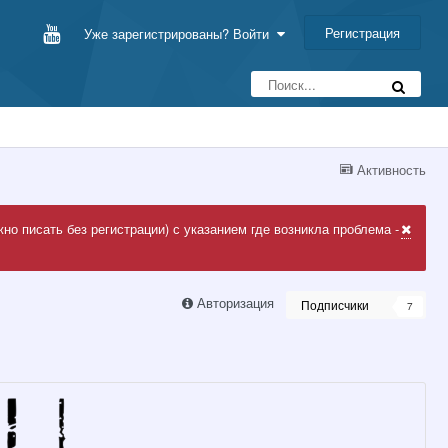
Регистрация
Уже зарегистрированы? Войти
Активность
но писать без регистрации) с указанием где возникла проблема -
Авторизация
Подписчики
7