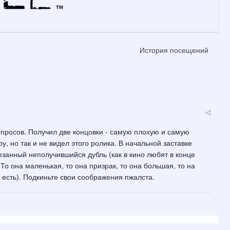
История посещений
опросов. Получил две концовки - самую плохую и самую
, но так и не видел этого ролика. В начальной заставке
ырезанный неполучившийся дубль (как в кино любят в конце
о она маленькая, то она призрак, то она большая, то на
н есть). Подкиньте свои соображения пжалста.