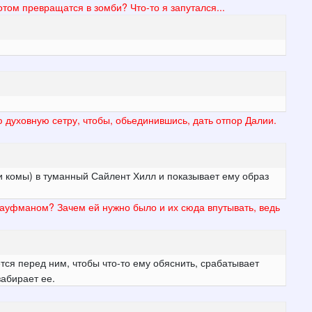
потом превращатся в зомби? Что-то я запутался...
 духовную сетру, чтобы, обьединившись, дать отпор Далии.
и комы) в туманный Сайлент Хилл и показывает ему образ
 Кауфманом? Зачем ей нужно было и их сюда впутывать, ведь
ется перед ним, чтобы что-то ему обяснить, срабатывает
забирает ее.