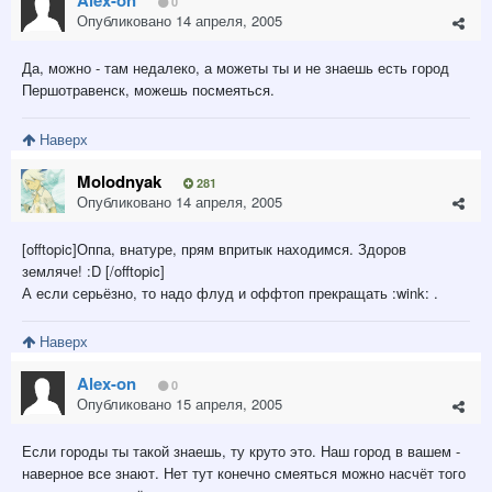
0
Опубликовано
14 апреля, 2005
Да, можно - там недалеко, а можеты ты и не знаешь есть город
Першотравенск, можешь посмеяться.
Наверх
Molodnyak
281
Опубликовано
14 апреля, 2005
[offtopic]Оппа, внатуре, прям впритык находимся. Здоров
земляче! :D [/offtopic]
А если серьёзно, то надо флуд и оффтоп прекращать :wink: .
Наверх
Alex-on
0
Опубликовано
15 апреля, 2005
Если городы ты такой знаешь, ту круто это. Наш город в вашем -
наверное все знают. Нет тут конечно смеяться можно насчёт того