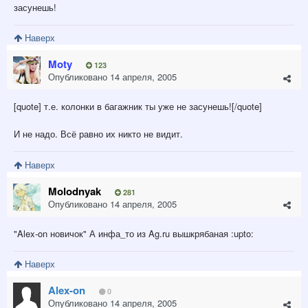
засунешь!
Наверх
Moty
123
Опубликовано
14 апреля, 2005
[quote] т.е. колонки в багажник ты уже не засунешь![/quote]
И не надо. Всё равно их никто не видит.
Наверх
Molodnyak
281
Опубликовано
14 апреля, 2005
"Alex-on новичок" А инфа_то из Ag.ru вышкрябаная :upto:
Наверх
Alex-on
0
Опубликовано
14 апреля, 2005