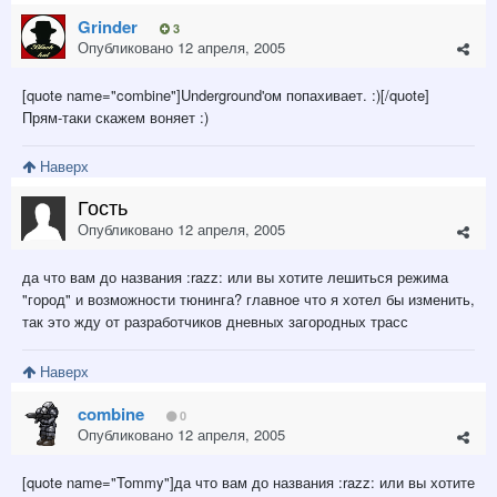
Grinder
3
Опубликовано
12 апреля, 2005
[quote name="combine"]Underground'ом попахивает. :)[/quote]
Прям-таки скажем воняет :)
Наверх
Гость
Опубликовано
12 апреля, 2005
да что вам до названия :razz: или вы хотите лешиться режима
"город" и возможности тюнинга? главное что я хотел бы изменить,
так это жду от разработчиков дневных загородных трасс
Наверх
combine
0
Опубликовано
12 апреля, 2005
[quote name="Tommy"]да что вам до названия :razz: или вы хотите