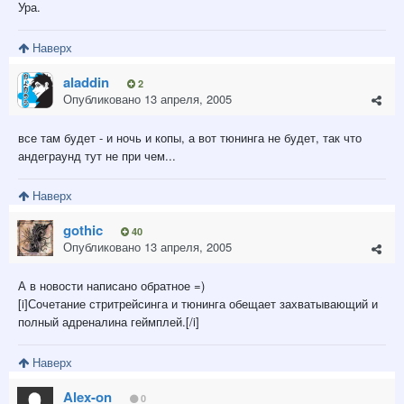
Ура.
Наверх
aladdin
2
Опубликовано
13 апреля, 2005
все там будет - и ночь и копы, а вот тюнинга не будет, так что
андеграунд тут не при чем...
Наверх
gothic
40
Опубликовано
13 апреля, 2005
А в новости написано обратное =)
[i]Сочетание стритрейсинга и тюнинга обещает захватывающий и
полный адреналина геймплей.[/i]
Наверх
Alex-on
0