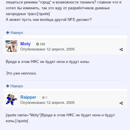
лешиться режима "город" и возможности тюнинга? главное что я
хотел бы изменить, так это жду от разработчиков дневных
загородных трасс[/quote]
А может пусть они вообще другой NFS делают?
Наверх
Moty
123
Опубликовано
12 апреля, 2005
Вроде в этом НФС не будет ночи и будут копы.
Это уже неплохо.
Наверх
Raipper
0
Опубликовано
12 апреля, 2005
[quote name="Moty"]Вроде в этом НФС не будет ночи и будут
копы.[/quote]