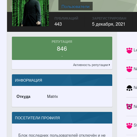
Пользователи
ПУБЛИКАЦИЙ
ЗАРЕГИСТРИРОВАН
443
5 декабря, 2021
РЕПУТАЦИЯ
846
L
.
Активность репутации
N
ИНФОРМАЦИЯ
N
Откуда
Matrix
N
ПОСЕТИТЕЛИ ПРОФИЛЯ
S
Блок последних пользователей отключён и не