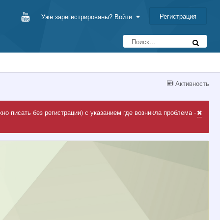
Регистрация
Уже зарегистрированы? Войти
Активность
но писать без регистрации) с указанием где возникла проблема -