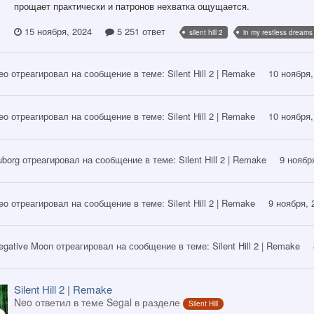
прощает практически и патронов нехватка ощущается.
15 ноября, 2024
5 251 ответ
silent hill 2
in my restless dreams
eo
отреагировал на сообщение в теме:
Silent Hill 2 | Remake
10 ноября,
eo
отреагировал на сообщение в теме:
Silent Hill 2 | Remake
10 ноября,
uborg
отреагировал на сообщение в теме:
Silent Hill 2 | Remake
9 ноябр
eo
отреагировал на сообщение в теме:
Silent Hill 2 | Remake
9 ноября, 
egative Moon
отреагировал на сообщение в теме:
Silent Hill 2 | Remake
Silent Hill 2 | Remake
Neo ответил в теме Segal в разделе
Silent Hill