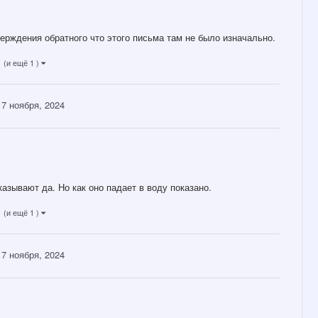
верждения обратного что этого письма там не было изначально.
(и ещё 1 )
7 ноября, 2024
азывают да. Но как оно падает в воду показано.
(и ещё 1 )
7 ноября, 2024