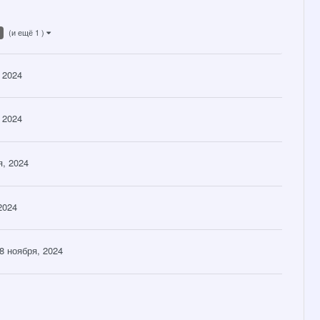
(и ещё 1 )
 2024
 2024
я, 2024
2024
8 ноября, 2024