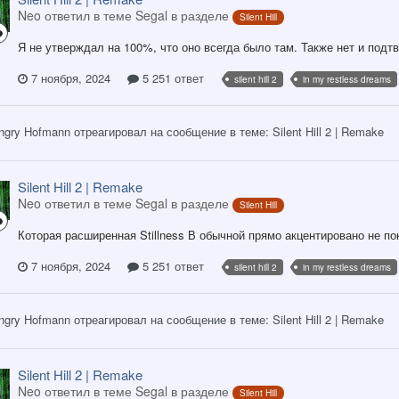
Neo ответил в теме Segal в разделе
Silent Hill
Я не утверждал на 100%, что оно всегда было там. Также нет и подт
7 ноября, 2024
5 251 ответ
silent hill 2
in my restless dreams
ngry Hofmann
отреагировал на сообщение в теме:
Silent Hill 2 | Remake
Silent Hill 2 | Remake
Neo ответил в теме Segal в разделе
Silent Hill
Которая расширенная Stillness В обычной прямо акцентировано не пок
7 ноября, 2024
5 251 ответ
silent hill 2
in my restless dreams
ngry Hofmann
отреагировал на сообщение в теме:
Silent Hill 2 | Remake
Silent Hill 2 | Remake
Neo ответил в теме Segal в разделе
Silent Hill