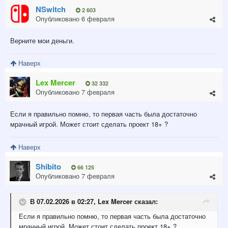
NSwitch
2 603
Опубликовано
6 февраля
Верните мои деньги.
Наверх
Lex Mercer
32 332
Опубликовано
7 февраля
Если я правильно помню, то первая часть была достаточно
мрачный игрой. Может стоит сделать проект 18+ ?
Наверх
Shibito
66 125
Опубликовано
7 февраля
В 07.02.2026 в 02:27,
Lex Mercer
сказал:
Если я правильно помню, то пер
в
ая
часть была достаточно
мрачный игрой. Может стоит сделать проект 18+ ?