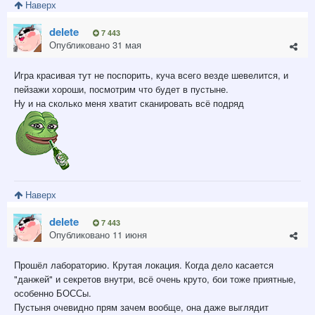
Наверх
delete
7 443
Опубликовано
31 мая
Игра красивая тут не поспорить, куча всего везде шевелится, и
пейзажи хороши, посмотрим что будет в пустыне.
Ну и на сколько меня хватит сканировать всё подряд
Наверх
delete
7 443
Опубликовано
11 июня
Прошёл лабораторию. Крутая локация. Когда дело касается
"данжей" и секретов внутри, всё очень круто, бои тоже приятные,
особенно БОССы.
Пустыня очевидно прям зачем вообще, она даже выглядит