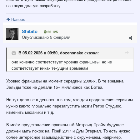
на такую долгую разработку
Наверх
Shibito
66 125
Опубликовано
5 февраля
В 05.02.2026 в 09:50,
dozensnake
сказал:
оно конечно соответствует уровню франшизы, но не
соответствует никак текущим временам
Уровню франшизы на момент середины 2000-х. В те времена
Зельды тоже не делали 15+ миллионов как Ботва.
Но тут дело не в деньгах, а в том, что для продолжения серии им
нужно как-то глобально перезапустить мозги Ретро Студиос,
изменить механики и т.д.
В моём представлении правильный Метроид Прайм будущее
должен быть похож на Прей 2017 и Дум Этернал. То есть нужно
более интересное взаимодействие с окружением, например,