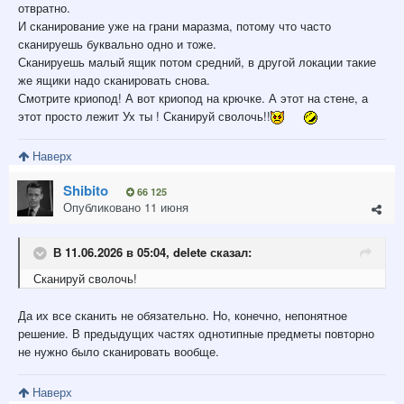
отвратно.
И сканирование уже на грани маразма, потому что часто
сканируешь буквально одно и тоже.
Сканируешь малый ящик потом средний, в другой локации такие
же ящики надо сканировать снова.
Смотрите криопод! А вот криопод на крючке. А этот на стене, а
этот просто лежит Ух ты ! Сканируй сволочь!!
Наверх
Shibito
66 125
Опубликовано
11 июня
В 11.06.2026 в 05:04,
delete
сказал:
Сканируй сволочь!
Да их все сканить не обязательно. Но, конечно, непонятное
решение. В предыдущих частях однотипные предметы повторно
не нужно было сканировать вообще.
Наверх