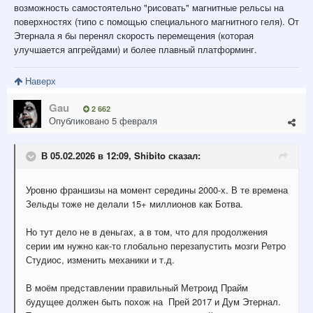
возможность самостоятельно "рисовать" магнитные рельсы на
поверхностях (типо с помощью специального магнитного геля). От
Этернала я бы перенял скорость перемещения (которая
улучшается апгрейдами) и более плавный платформинг.
Наверх
Gau
2 662
Опубликовано
5 февраля
В 05.02.2026 в 12:09,
Shibito
сказал:
Уровню франшизы на момент середины 2000-х. В те времена
Зельды тоже не делали 15+ миллионов как Ботва.
Но тут дело не в деньгах, а в том, что для продолжения
серии им нужно как-то глобально перезапустить мозги Ретро
Студиос, изменить механики и т.д.
В моём представлении правильный Метроид Прайм
будущее должен быть похож на Прей 2017 и Дум Этернал.