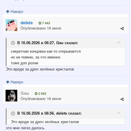
Наверх
delete
7 443
Опубликовано
16 июня
В 16.06.2026 в 06:27,
Gau
сказал:
секретная концовка как-то открывается
но не помню, за что именно
тоже доп ролик
Это вроде за дроч зелёных кристалов
Наверх
Gau
2 662
Опубликовано
16 июня
В 16.06.2026 в 06:56,
delete
сказал:
Это вроде за дроч зелёных кристалов
это мне легко далось