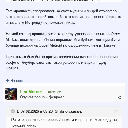
Там мрачность создавалась за счет музыки и общей атмосферы,
а это не зависит от рейтинга. 18+ это значит расчлененка/наркота
и пр, а это Метроиду не поможет никак.
На мой взгляд правильную атмосферу удавалось ловить в Other
M. Там, несмотря на обилие персонажей и бубнеж, локации были
больше похожи на Super Metroid по ощущениям, чем в Прайме.
При этом, я был бы не против реализации слухов о хоррор спин-
оффе от блубер. Сделать такой ускоренный вариант Дед
Спейса…
Наверх
Lex Mercer
32 332
Опубликовано
7 февраля
В 07.02.2026 в 09:28,
Shibito
сказал:
18+ это значит расчлененка/наркота и пр, а это Метроиду не
поможет никак