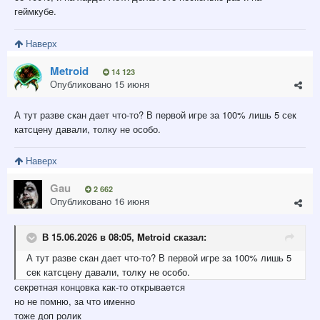
геймкубе.
Наверх
Metroid
14 123
Опубликовано
15 июня
А тут разве скан дает что-то? В первой игре за 100% лишь 5 сек
катсцену давали, толку не особо.
Наверх
Gau
2 662
Опубликовано
16 июня
В 15.06.2026 в 08:05,
Metroid
сказал:
А тут разве скан дает что-то? В первой игре за 100% лишь 5
сек катсцену давали, толку не особо.
секретная концовка как-то открывается
но не помню, за что именно
тоже доп ролик