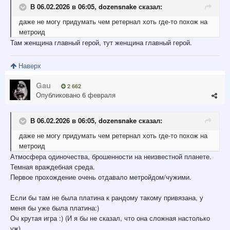
В 06.02.2026 в 06:05,
dozensnake
сказал:
даже не могу придумать чем ретернал хоть где-то похож на
метроид
Там женщина главный герой, тут женщина главный герой.
Наверх
Gau
2 662
Опубликовано
6 февраля
В 06.02.2026 в 06:05,
dozensnake
сказал:
даже не могу придумать чем ретернал хоть где-то похож на
метроид
Атмосфера одиночества, брошенности на неизвестной планете.
Темная враждебная среда.
Первое прохождение очень отдавало метройдом/чужими.
Если бы там не была платина к рандому такому привязана, у
меня бы уже была платина:)
Оч крутая игра :) (И я бы не сказал, что она сложная настолько
уж)