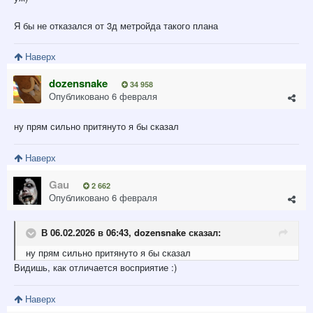
Я бы не отказался от 3д метройда такого плана
Наверх
dozensnake
34 958
Опубликовано
6 февраля
ну прям сильно притянуто я бы сказал
Наверх
Gau
2 662
Опубликовано
6 февраля
В 06.02.2026 в 06:43,
dozensnake
сказал:
ну прям сильно притянуто я бы сказал
Видишь, как отличается восприятие :)
Наверх