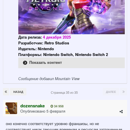
Дата релиза:
4 декабря 2025
Разработчик: Retro Studios
Издатель: Nintendo
Платформы: Nintendo Switch, Nintendo Switch 2
Показать контент
Сообщение добавил Mountain View
НАЗАД
ДАЛЕЕ
Страница 35 из 35
dozensnake
34 958
Опубликовано
5 февраля
оно конечно соответствует уровню франшизы, но не
соответствует никак текущим временам и ресурсам затраченным