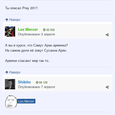
Ты описал Prey 2017.
Наверх
Lex Mercer
32 332
Опубликовано
3 апреля
А вы в курсе, что Самус Аран армянка?
На самом деле её зовут Сусанна Арян.
Армяни спасают мир так то.
Наверх
Shibito
66 125
Опубликовано
7 апреля
Lex Mercer