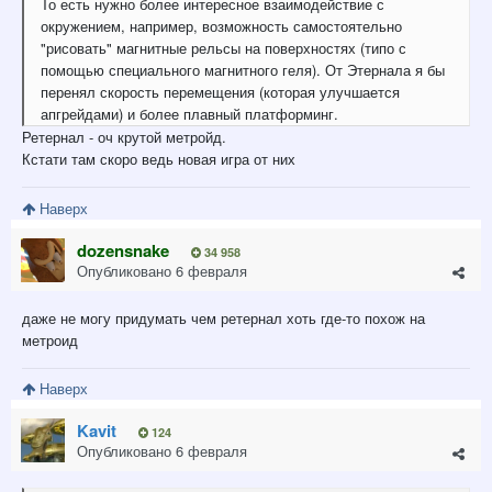
То есть нужно более интересное взаимодействие с
окружением, например, возможность самостоятельно
"рисовать" магнитные рельсы на поверхностях (типо с
помощью специального магнитного геля). От Этернала я бы
перенял скорость перемещения (которая улучшается
апгрейдами) и более плавный платформинг.
Ретернал - оч крутой метройд.
Кстати там скоро ведь новая игра от них
Наверх
dozensnake
34 958
Опубликовано
6 февраля
даже не могу придумать чем ретернал хоть где-то похож на
метроид
Наверх
Kavit
124
Опубликовано
6 февраля