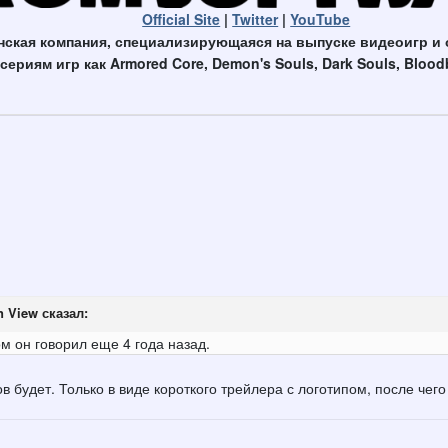
Official Site
|
Twitter
|
YouTube
онская компания, специализирующаяся на выпуске видеоигр и 
риям игр как Armored Core, Demon's Souls, Dark Souls, Bloodbor
n View
сказал:
м он говорил еще 4 года назад.
в будет. Только в виде короткого трейлера с логотипом, после чег