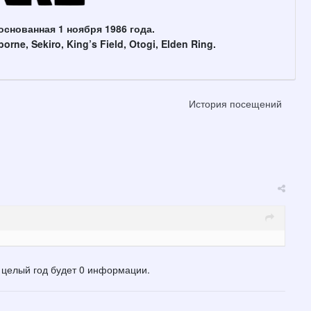
основанная 1 ноября 1986 года.
ne, Sekiro, King’s Field, Otogi, Elden Ring.
История посещений
о целый год будет 0 информации.