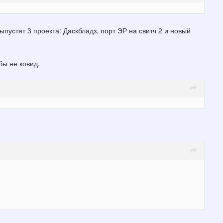
пустят 3 проекта: Даскбладз, порт ЭР на свитч 2 и новый
бы не ковид.