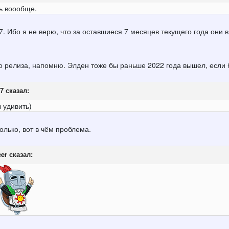
ь воообще.
 Ибо я не верю, что за оставшиеся 7 месяцев текущего года они вы
о релиза, напомню. Элден тоже бы раньше 2022 года вышел, если 
7
сказал:
удивить)
олько, вот в чём проблема.
cer
сказал: