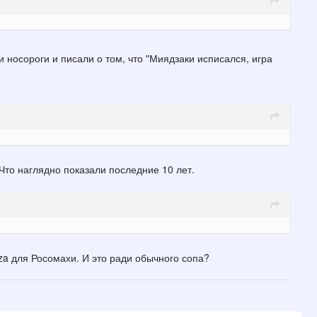
 носороги и писали о том, что "Миядзаки исписался, игра
 Что наглядно показали последние 10 лет.
zza для Росомахи. И это ради обычного сопа?