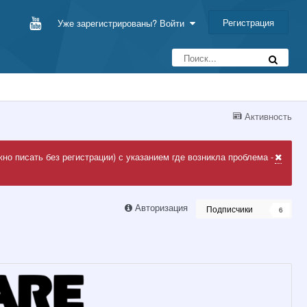
Регистрация
Уже зарегистрированы? Войти
Активность
но писать без регистрации) с указанием где возникла проблема -
Авторизация
Подписчики
6