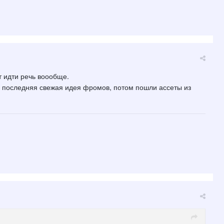
 идти речь воообще.
а последняя свежая идея фромов, потом пошли ассеты из