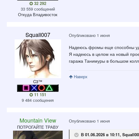
32 292
33 559 сообщений
Откуда
Владивосток
Squall007
Опубликовано
1 июня
Надеюсь фромы еще способны удив
Я надеюсь в целом на новый прое
гаража Танимуры в большом колл
Наверх
C3™
11 151
9 484 сообщения
Mountain View
Опубликовано
1 июня
ПОТРОГАЙТЕ ТРАВУ
В 01.06.2026 в 10:11,
Squall00