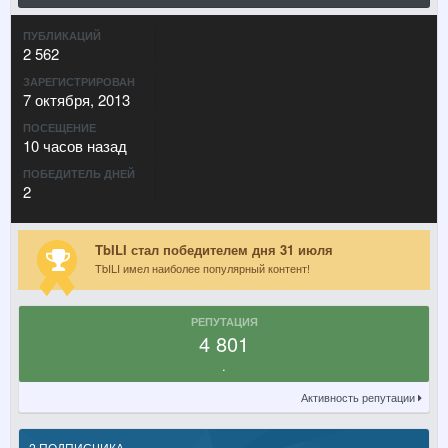
ПУБЛИКАЦИЙ
2 562
ЗАРЕГИСТРИРОВАН
7 октября, 2013
ПОСЕЩЕНИЕ
10 часов назад
ПОБЕДИТЕЛЬ ДНЕЙ
2
TbILI стал победителем дня 31 июля
TbILI имел наиболее популярный контент!
РЕПУТАЦИЯ
4 801
.
Активность репутации
2 ПОДПИСЧИКА