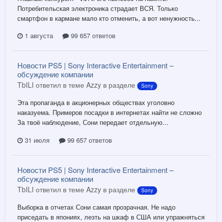
Потребительская электроника страдает ВСЯ. Только
смартфон в кармане мало кто отменить, а вот ненужность...
1 августа
99 657 ответов
Новости PS5 | Sony Interactive Entertainment –
обсуждение компании
TbILI ответил в теме Azzy в разделе
Sony
Эта пропаганда в акционерных обществах уголовно
наказуема. Примеров посадки в интернетах найти не сложно
За твоё наблюдение, Сони передает отдельную...
31 июля
99 657 ответов
Новости PS5 | Sony Interactive Entertainment –
обсуждение компании
TbILI ответил в теме Azzy в разделе
Sony
Выборка в отчетах Сони самая прозрачная. Не надо
приседать в япониях, лезть на шкаф в США или упражняться