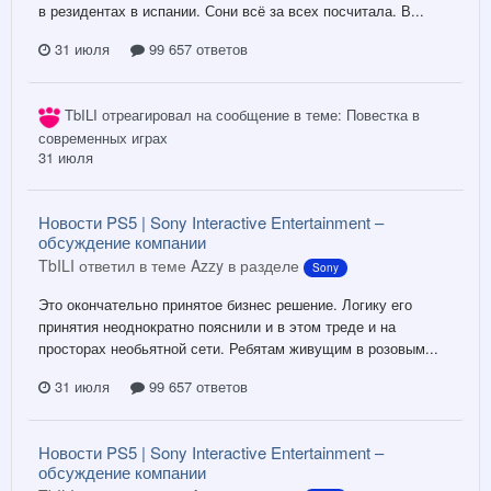
в резидентах в испании. Сони всё за всех посчитала. В...
31 июля
99 657 ответов
TbILI
отреагировал на сообщение в теме:
Повестка в
современных играх
31 июля
Новости PS5 | Sony Interactive Entertainment –
обсуждение компании
TbILI ответил в теме Azzy в разделе
Sony
Это окончательно принятое бизнес решение. Логику его
принятия неоднократно пояснили и в этом треде и на
просторах необьятной сети. Ребятам живущим в розовым...
31 июля
99 657 ответов
Новости PS5 | Sony Interactive Entertainment –
обсуждение компании