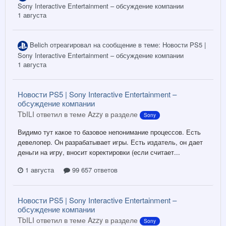
Sony Interactive Entertainment – обсуждение компании
1 августа
Belich
отреагировал на сообщение в теме:
Новости PS5 |
Sony Interactive Entertainment – обсуждение компании
1 августа
Новости PS5 | Sony Interactive Entertainment –
обсуждение компании
TbILI ответил в теме Azzy в разделе
Sony
Видимо тут какое то базовое непонимание процессов. Есть
девелопер. Он разрабатывает игры. Есть издатель, он дает
деньги на игру, вносит коректировки (если считает...
1 августа
99 657 ответов
Новости PS5 | Sony Interactive Entertainment –
обсуждение компании
TbILI ответил в теме Azzy в разделе
Sony