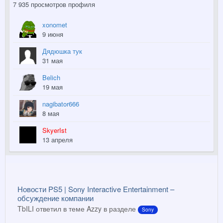
7 935 просмотров профиля
xonomet
9 июня
Дядюшка тук
31 мая
Belich
19 мая
nagibator666
8 мая
SkyerIst
13 апреля
Новости PS5 | Sony Interactive Entertainment –
обсуждение компании
TbILI ответил в теме Azzy в разделе
Sony