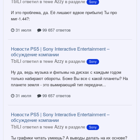
TbILI ответил в теме Azzy в разделе
Sony
И это проблема, да. Её лишают вдвое прибыли) Ты про
миг-1.44?:
31 июля
99 657 ответов
Новости PS5 | Sony Interactive Entertainment –
обсуждение компании
TbILI ответил в теме Azzy в разделе
Sony
Ну да, ведь музыка и фильмы на дисках с каждым годом
только набирают обороты. Боже Вы все с какой планеты? На
планете земля - это вымирающий тип передачи...
31 июля
99 657 ответов
Новости PS5 | Sony Interactive Entertainment –
обсуждение компании
TbILI ответил в теме Azzy в разделе
Sony
Ты графики читать умеешь? А выводы делать на их основе?