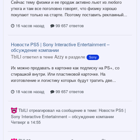
Сейчас тему физики и ее продаж активно льют из любого
утюга и там все поголовно говорят, что физику хорошо
покупают только на старте. Поэтому поставить рекламный...
16 часов назад
99 657 ответов
Новости PS5 | Sony Interactive Entertainment –
обсуждение компании
TbILI ответил в теме Azzy в разделе
Sony
Их можно продавать в картонке как подписку на PS+, со
стирашкой внутри. Или пластиковой карточке. На
изготовление и логистику которых будут тратить две...
18 часов назад
99 657 ответов
TbILI
отреагировал на сообщение в теме:
Новости PS5 |
Sony Interactive Entertainment – обсуждение компании
Четверг в 14:55