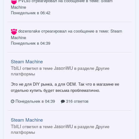
PVL93
отреагировал на сообщение в теме:
Steam
Machine
Понедельник в 06:42
dozensnake
отреагировал на сообщение в теме:
Steam
Machine
Понедельник в 04:39
Steam Machine
TbILI ответил в теме JasonWU в разделе
Другие
платформы
Это не для DIY рынка, а для OEM. Так что в магазине ее
отдельно купить будет весьма проблематично.
Понедельник в 04:39
316 ответов
Steam Machine
TbILI ответил в теме JasonWU в разделе
Другие
платформы