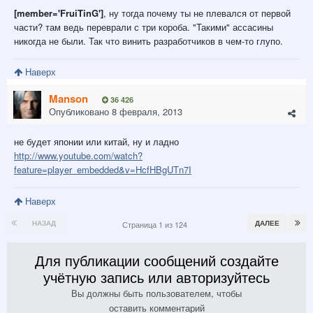
[member='FruiTinG']
, ну тогда почему ты не плевался от первой
части? там ведь переврали с три короба. "Такими" ассасины
никогда не были. Так что винить разработчиков в чем-то глупо.
Наверх
Manson
36 426
Опубликовано
8 февраля, 2013
не будет японии или китай, ну и ладно
http://www.youtube.com/watch?
feature=player_embedded&v=HcfHBgUTn7I
Наверх
НАЗАД
ДАЛЕЕ
Страница 1 из 124
Для публикации сообщений создайте
учётную запись или авторизуйтесь
Вы должны быть пользователем, чтобы
оставить комментарий