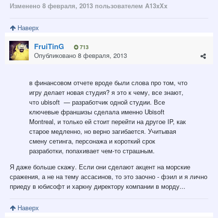
Изменено
8 февраля, 2013
пользователем A13xXx
Наверх
FruiTinG
713
Опубликовано
8 февраля, 2013
в финансовом отчете вроде были слова про том, что
игру делает новая студия? я это к чему, все знают,
что ubisoft — разработчик одной студии. Все
ключевые франшизы сделала именно Ubisoft
Montreal, и только ей стоит перейти на другое IP, как
старое медленно, но верно загибается. Учитывая
смену сетинга, персонажа и короткий срок
разработки, попахивает чем-то страшным.
Я даже больше скажу. Если они сделают акцент на морские
сражения, а не на тему ассасинов, то это заочно - фэил и я лично
приеду в юбисофт и харкну директору компании в морду...
Наверх