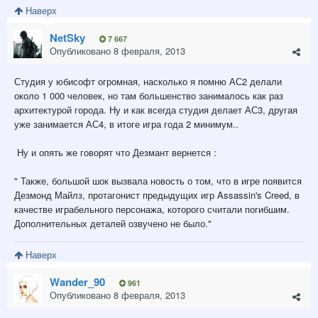
Наверх
NetSky
7 667
Опубликовано
8 февраля, 2013
Студия у юбисофт огромная, насколько я помню АС2 делали
около 1 000 человек, но там большенство занималось как раз
архитектурой города. Ну и как всегда студия делает АС3, другая
уже занимается АС4, в итоге игра года 2 минимум..
Ну и опять же говорят что Дезмант вернется :
" Также, большой шок вызвала новость о том, что в игре появится
Дезмонд Майлз, протагонист предыдущих игр Assassin's Creed, в
качестве играбельного персонажа, которого считали погибшим.
Дополнительных деталей озвучено не было."
Наверх
Wander_90
961
Опубликовано
8 февраля, 2013