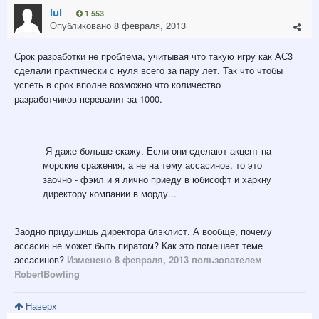
lul
1 553
Опубликовано
8 февраля, 2013
Срок разработки не проблема, учитывая что такую игру как АС3
сделали практически с нуля всего за пару лет. Так что чтобы
успеть в срок вполне возможно что количество
разработчиков перевалит за 1000.
Я даже больше скажу. Если они сделают акцент на
морские сражения, а не на тему ассасинов, то это
заочно - фэил и я лично приеду в юбисофт и харкну
директору компании в морду...
Заодно придушишь директора блэклист. А вообще, почему
ассасин не может быть пиратом? Как это помешает теме
ассасинов?
Изменено
8 февраля, 2013
пользователем
RobertBowling
Наверх