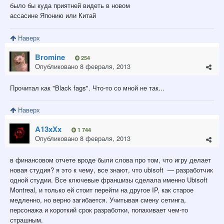
было бы куда приятней видеть в новом
ассасине Японию или Китай
Наверх
Bromine
254
Опубликовано
8 февраля, 2013
Прочитал как "Black fags". Что-то со мной не так...
Наверх
A13xXx
1 744
Опубликовано
8 февраля, 2013
в финансовом отчете вроде были слова про том, что игру делает
новая студия? я это к чему, все знают, что ubisoft — разработчик
одной студии. Все ключевые франшизы сделала именно Ubisoft
Montreal, и только ей стоит перейти на другое IP, как старое
медленно, но верно загибается. Учитывая смену сетинга,
персонажа и короткий срок разработки, попахивает чем-то
страшным.