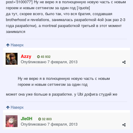
post='3100077'] Ну не верю я в полноценную новую часть с новым
героем и новым сеттингом за один год [/quote]
да тут, скорее всего, было так, что вся братия, создавшая
brotherhood и revelations, занималась разработкой 4ой (как раз 2-3
года разработки), а montreal разработкой третьей в этот момент
занимался
Наверх
Azzy
45 932
Опубликовано
7 февраля, 2013
Ну не верю я в полноценную новую часть с новым
героем и новым сеттингом за один год
может она уже больше в разработке. у Ubi дофига студий же
Наверх
JIe0H
32 803
Опубликовано
7 февраля, 2013