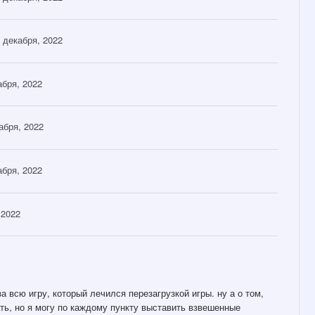
 декабря, 2022
абря, 2022
абря, 2022
абря, 2022
 2022
а всю игру, который лечился перезагрузкой игры. ну а о том,
ть, но я могу по каждому пункту выставить взвешенные