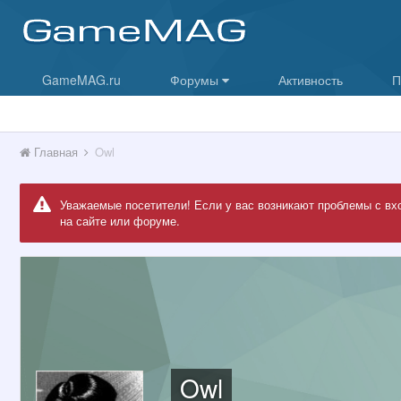
GameMAG.ru
Форумы
Активность
П
Главная
Owl
Уважаемые посетители! Если у вас возникают проблемы с вх
на сайте или форуме.
Owl