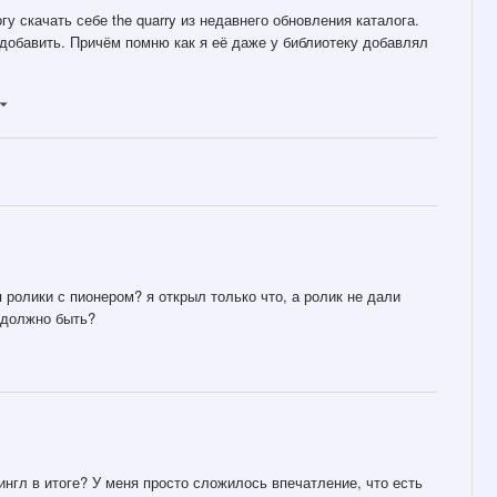
гу скачать себе the quarry из недавнего обновления каталога.
 добавить. Причём помню как я её даже у библиотеку добавлял
 ролики с пионером? я открыл только что, а ролик не дали
и должно быть?
ингл в итоге? У меня просто сложилось впечатление, что есть