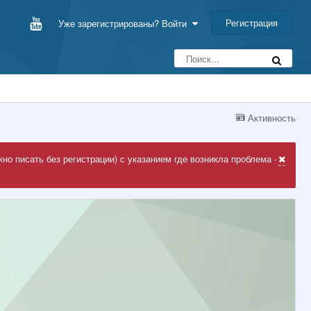
Регистрация
Уже зарегистрированы? Войти
Активность
но писать без регистрации) с указанием где возникла проблема -