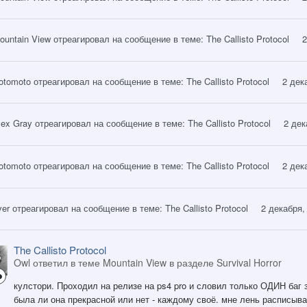
ountain View
отреагировал на сообщение в теме:
The Callisto Protocol
2
otomoto
отреагировал на сообщение в теме:
The Callisto Protocol
2 дек
lex Gray
отреагировал на сообщение в теме:
The Callisto Protocol
2 дек
otomoto
отреагировал на сообщение в теме:
The Callisto Protocol
2 дек
ver
отреагировал на сообщение в теме:
The Callisto Protocol
2 декабря,
The Callisto Protocol
Owl ответил в теме Mountain View в разделе
Survival Horror
кулстори. Проходил на релизе на ps4 pro и словил только ОДИН баг з
была ли она прекрасной или нет - каждому своё. мне лень расписыва