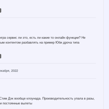
игра сервис ли это, есть ли какие то онлайн функции? Не
вым контентом разбавлять на пример Юби дроча типа
екабря, 2022
 Стим Дэк вообще клоунада. Производительность упала в разы,
 и постоянные вылеты