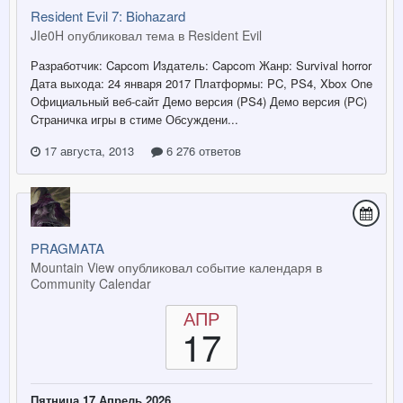
Resident Evil 7: Biohazard
JIe0H опубликовал тема в
Resident Evil
Разработчик: Capcom Издатель: Capcom Жанр: Survival horror
Дата выхода: 24 января 2017 Платформы: PC, PS4, Xbox One
Официальный веб-сайт Демо версия (PS4) Демо версия (PC)
Cтраничка игры в стиме Обсуждени...
17 августа, 2013
6 276 ответов
PRAGMATA
Mountain View опубликовал событие календаря в
Community Calendar
АПР
17
Пятница 17 Апрель 2026