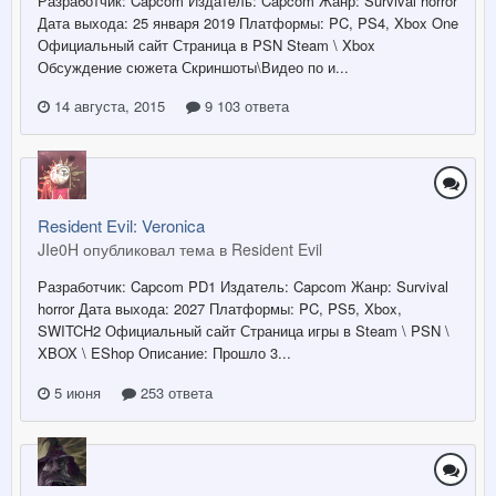
Разработчик: Capcom Издатель: Capcom Жанр: Survival horror
Дата выхода: 25 января 2019 Платформы: PC, PS4, Xbox One
Официальный сайт Страница в PSN Steam \ Xbox
Обсуждение сюжета Скриншоты\Видео по и...
14 августа, 2015
9 103 ответа
Resident Evil: Veronica
JIe0H опубликовал тема в
Resident Evil
Разработчик: Capcom PD1 Издатель: Capcom Жанр: Survival
horror Дата выхода: 2027 Платформы: PC, PS5, Xbox,
SWITCH2 Официальный сайт Страница игры в Steam \ PSN \
XBOX \ EShop Описание: Прошло 3...
5 июня
253 ответа