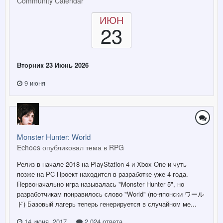
Community Calendar
ИЮН
23
Вторник 23 Июнь 2026
9 июня
Monster Hunter: World
Echoes опубликовал тема в
RPG
Релиз в начале 2018 на PlayStation 4 и Xbox One и чуть
позже на PC Проект находится в разработке уже 4 года.
Первоначально игра называлась "Monster Hunter 5", но
разработчикам понравилось слово "World" (по-японски ワール
ド) Базовый лагерь теперь генерируется в случайном ме...
14 июня, 2017
2 024 ответа