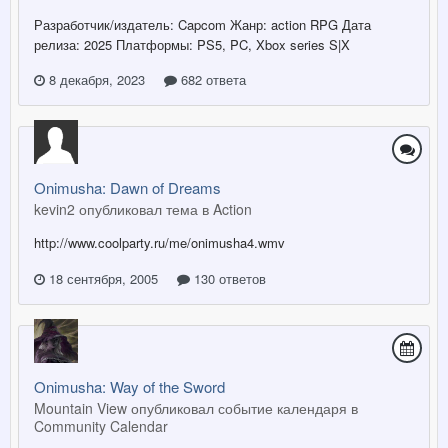
Разработчик/издатель: Capcom Жанр: action RPG Дата
релиза: 2025 Платформы: PS5, PC, Xbox series S|X
8 декабря, 2023
682 ответа
Onimusha: Dawn of Dreams
kevin2 опубликовал тема в
Action
http://www.coolparty.ru/me/onimusha4.wmv
18 сентября, 2005
130 ответов
Onimusha: Way of the Sword
Mountain View опубликовал событие календаря в
Community Calendar