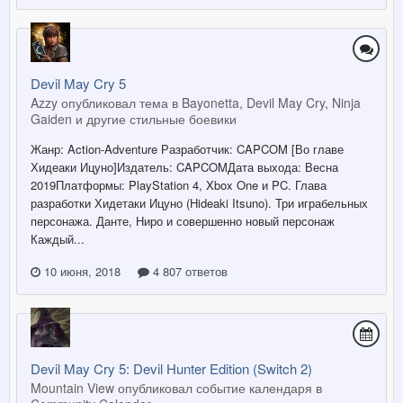
Devil May Cry 5
Azzy опубликовал тема в
Bayonetta, Devil May Cry, Ninja
Gaiden и другие стильные боевики
Жанр: Action-Adventure Разработчик: CAPCOM [Во главе
Хидеаки Ицуно]Издатель: CAPCOMДата выхода: Весна
2019Платформы: PlayStation 4, Xbox One и PC. Глава
разработки Хидетаки Ицуно (Hideaki Itsuno). Три играбельных
персонажа. Данте, Ниро и совершенно новый персонаж
Каждый...
10 июня, 2018
4 807 ответов
Devil May Cry 5: Devil Hunter Edition (Switch 2)
Mountain View опубликовал событие календаря в