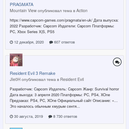
PRAGMATA
Mountain View опубликовал тема в
Action
https://www.capcom-games.com/pragmata/en-uk/ Дата выпуска:
2022 Разработчик: Capcom Издатели: Capcom Платформы:
PC, Xbox Series X|S, PS5
12 декабря, 2020
607 ответов
Resident Evil 3 Remake
JIe0H опубликовал тема в
Resident Evil
Разработчик: Capcom Издатель: Capcom Жанр: Survival horror
Дата выхода: 3 апреля 2020 Платформы: PC, PS4, XOne
Предзаказ: PS4, PC, XOne Официальный сайт Описание: «…
Это началось обычным хмурым сентя...
30 августа, 2019
8 730 ответов