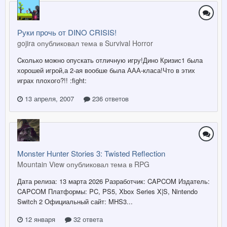
Руки прочь от DINO CRISIS!
gojira опубликовал тема в
Survival Horror
Cколько можно опускать отличную игру!Дино Кризис1 была
хорошей игрой,а 2-ая вообше была ААА-класа!Что в этих
играх плохого?!! :fight:
13 апреля, 2007
236 ответов
Monster Hunter Stories 3: Twisted Reflection
Mountain View опубликовал тема в
RPG
Дата релиза: 13 марта 2026 Разработчик: CAPCOM Издатель:
CAPCOM Платформы: PC, PS5, Xbox Series X|S, Nintendo
Switch 2 Официальный сайт: MHS3...
12 января
32 ответа