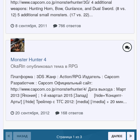
http://www.capcom.co.jp/monsterhunter/3G/ 4 additional
weapons: Hunting Horn, Bow, Gunlance, and Dual Sword. (8 vs.
12) 5 additional small monsters. (17 vs. 22)...
8 сентября, 2011
766 ответов
Monster Hunter 4
OkaRin опубликовал тема в
RPG
Платформа : 3DS Жанр : Action/RPG Издатель : Capcom
Разработчик : Capcom Официальный сайт:
http://www.capcom.co.jp/monsterhunter/4/ Дата выхода : Март
2013 [Япония] ; 1-й квартал 2015 [Запад] [hide='Концепт-
Арты'] [/hide] Трейлер с ТГС 2012: [media] [/media] + 20 мин...
20 сентября, 2012
168 ответов
НАЗАД
ДАЛЕЕ
Страница 1 из 3