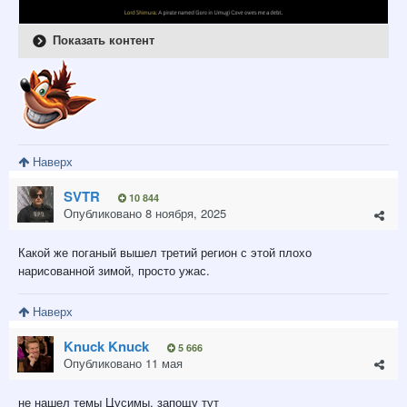
Показать контент
Наверх
SVTR
10 844
Опубликовано
8 ноября, 2025
Какой же поганый вышел третий регион с этой плохо
нарисованной зимой, просто ужас.
Наверх
Knuck Knuck
5 666
Опубликовано
11 мая
не нашел темы Цусимы, запощу тут