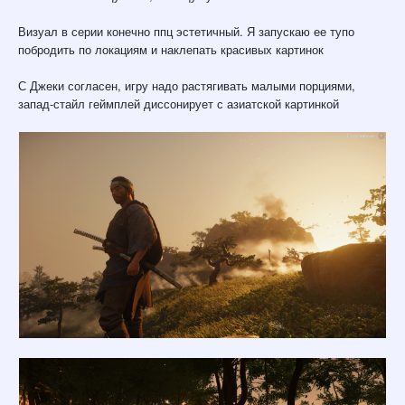
Визуал в серии конечно ппц эстетичный. Я запускаю ее тупо
побродить по локациям и наклепать красивых картинок
С Джеки согласен, игру надо растягивать малыми порциями,
запад-стайл геймплей диссонирует с азиатской картинкой