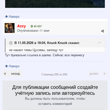
Наверх
Azzy
45 937
Опубликовано
11 мая
В 11.05.2026 в 18:04,
Knuck Knuck
сказал:
не нашел темы Цусимы, запощу тут
Тут буквально ссылка в шапке. Сейчас все перенесу
Наверх
НАЗАД
ДАЛЕЕ
Страница 250 из 250
Для публикации сообщений создайте
учётную запись или авторизуйтесь
Вы должны быть пользователем, чтобы
оставить комментарий