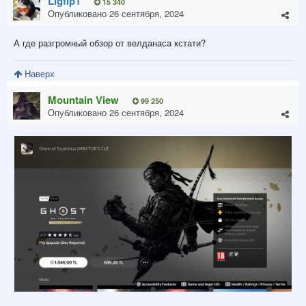
Ligfip1
15 340
Опубликовано
26 сентября, 2024
А где разгромный обзор от велданаса кстати?
Наверх
Mountain View
99 250
Опубликовано
26 сентября, 2024