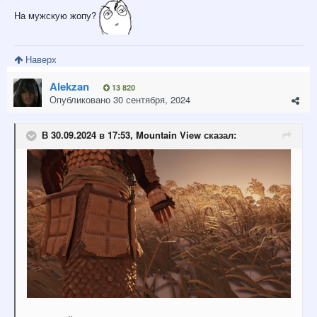
На мужскую жопу?
Наверх
Alekzan
13 820
Опубликовано
30 сентября, 2024
В 30.09.2024 в 17:53,
Mountain View
сказал: