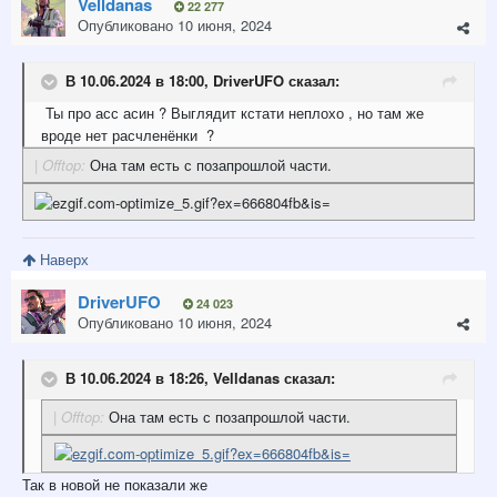
Velldanas
22 277
Опубликовано
10 июня, 2024
В 10.06.2024 в 18:00,
DriverUFO
сказал:
Ты про асс асин ? Выглядит кстати неплохо , но там же
вроде нет расчленёнки ?
| Offtop:
Она там есть с позапрошлой части.
Наверх
DriverUFO
24 023
Опубликовано
10 июня, 2024
В 10.06.2024 в 18:26,
Velldanas
сказал:
| Offtop:
Она там есть с позапрошлой части.
Так в новой не показали же