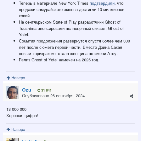
Теперь в материале New York Times
подтвердили
, что
продажи самурайского экшена достигли 13 миллионов
копий.
На сентябрьском State of Play разработчики Ghost of
Tsushima анонсировали полноценный сиквел, Ghost of
Yotei.
События продолжения развернутся спустя более чем 300
лет после сюжета первой части. Вместо Дзина Сакая
новым «призраком» стала женщина по имени Атсу.
Релиз Ghost of Yotei намечен на 2025 год.
Наверх
Ozu
31 841
Опубликовано
26 сентября, 2024
13 000 000
Хорошая цифра!
Наверх