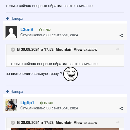
только сейчас впервые обратил на это внимание
Наверх
L3onS
8 782
Опубликовано
30 сентября, 2024
В 30.09.2024 в 17:53,
Mountain View
сказал:
только сейчас впервые обратил на это внимание
на низкополигональную траву ?
Наверх
Ligfip1
15 340
Опубликовано
30 сентября, 2024
В 30.09.2024 в 17:53,
Mountain View
сказал: