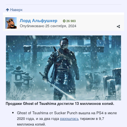
Наверх
Лорд Альфушкер
26 983
Опубликовано
25 сентября, 2024
Продажи Ghost of Tsushima достигли 13 миллионов копий.
Ghost of Tsushima от Sucker Punch вышла на PS4 в июле
2020 года, и за два года
разошлась
тиражом в 9,7
миллиона копий.