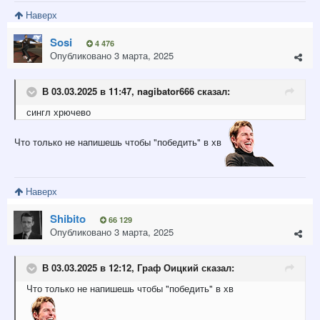
Наверх
Sosi
4 476
Опубликовано
3 марта, 2025
В 03.03.2025 в 11:47,
nagibator666
сказал:
сингл
хрюче
в
о
Что только не напишешь чтобы "победить" в хв
Наверх
Shibito
66 129
Опубликовано
3 марта, 2025
В 03.03.2025 в 12:12,
Граф Оицкий
сказал:
Что только не напишешь чтобы "победить" в хв