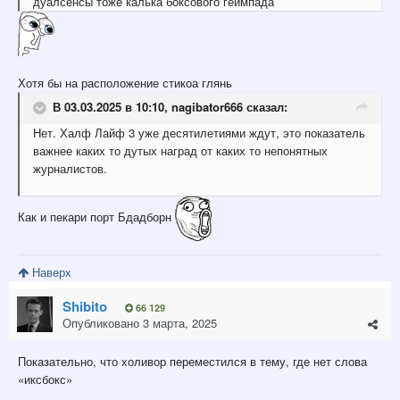
дуалсенсы тоже калька боксового геймпада
Хотя бы на расположение стикоа глянь
В 03.03.2025 в 10:10,
nagibator666
сказал:
Нет. Халф Лайф 3 уже десятилетиями ждут, это показатель
важнее каких то дутых наград от каких то непонятных
журналистов.
Как и пекари порт Бдадборн
Наверх
Shibito
66 129
Опубликовано
3 марта, 2025
Показательно, что холивор переместился в тему, где нет слова
«иксбокс»