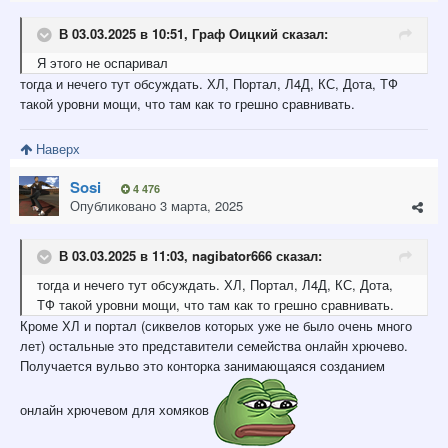
В 03.03.2025 в 10:51,
Граф Оицкий
сказал:
Я этого не оспаривал
тогда и нечего тут обсуждать. ХЛ, Портал, Л4Д, КС, Дота, ТФ
такой уровни мощи, что там как то грешно сравнивать.
Наверх
Sosi
4 476
Опубликовано
3 марта, 2025
В 03.03.2025 в 11:03,
nagibator666
сказал:
тогда и нечего тут обсуждать. ХЛ, Портал, Л4Д, КС, Дота,
ТФ такой уровни мощи, что там как то грешно сравнивать.
Кроме ХЛ и портал (сиквелов которых уже не было очень много
лет) остальные это представители семейства онлайн хрючево.
Получается вульво это конторка занимающаяся созданием
онлайн хрючевом для хомяков