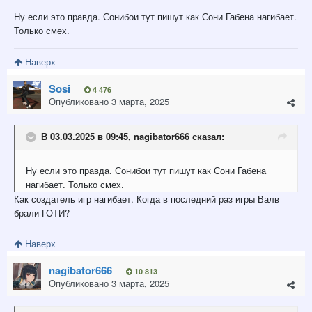
Ну если это правда. Сонибои тут пишут как Сони Габена нагибает.
Только смех.
Наверх
Sosi
4 476
Опубликовано
3 марта, 2025
В 03.03.2025 в 09:45,
nagibator666
сказал:
Ну если это правда. Сонибои тут пишут как Сони Габена
нагибает. Только смех.
Как создатель игр нагибает. Когда в последний раз игры Валв
брали ГОТИ?
Наверх
nagibator666
10 813
Опубликовано
3 марта, 2025