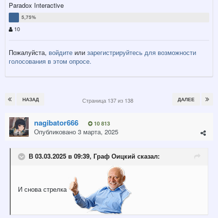
Paradox Interactive
10
Пожалуйста,
войдите
или
зарегистрируйтесь
для возможности
голосования в этом опросе.
НАЗАД
ДАЛЕЕ
Страница 137 из 138
nagibator666
10 813
Опубликовано
3 марта, 2025
В 03.03.2025 в 09:39,
Граф Оицкий
сказал:
И снова стрелка