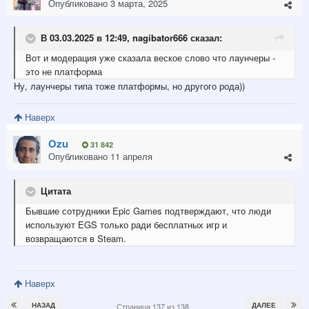
Опубликовано
3 марта, 2025
В 03.03.2025 в 12:49,
nagibator666
сказал:
Вот и модерация уже сказала веское слово что лаунчеры -
это не платформа
Ну, лаунчеры типа тоже платформы, но другого рода))
Наверх
Ozu
31 842
Опубликовано
11 апреля
Цитата
Бывшие сотрудники Epic Games подтверждают, что люди
используют EGS только ради бесплатных игр и
возвращаются в Steam.
Наверх
НАЗАД
ДАЛЕЕ
Страница 137 из 138