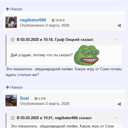
Наверх
nagibator666
10 813
Опубликовано
3 марта, 2025
В 03.03.2025 в 10:18,
Граф Оицкий
сказал:
Дай угадаю, потому что ты сказал?
Это показатель общенародной любви. Какую игру от Сони готовы
ждать столько же?
Наверх
Sosi
4 476
Опубликовано
3 марта, 2025
В 03.03.2025 в 10:21,
nagibator666
сказал:
Это показатель общенародной любви. Какую игру от Сони