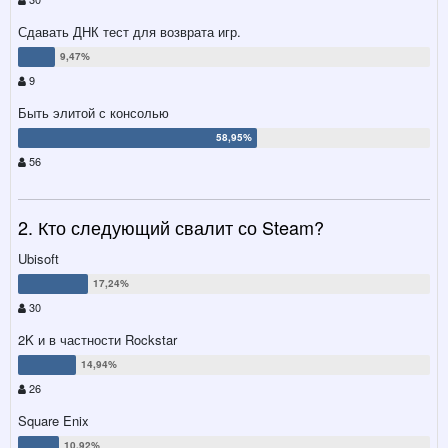
Сдавать ДНК тест для возврата игр.
9
Быть элитой с консолью
56
2. Кто следующий свалит со Steam?
Ubisoft
30
2K и в частности Rockstar
26
Square Enix