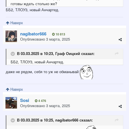
готовы ждать столько же?
ББ2, ТЛОУ3, новый Анчартед.
Наверх
nagibator666
10 813
Опубликовано
3 марта, 2025
В 03.03.2025 в 10:23,
Граф Оицкий
сказал:
ББ2, ТЛОУ3, новый Анчартед.
даже не рядом, себя то уж не обманывай
Наверх
Sosi
4 476
Опубликовано
3 марта, 2025
В 03.03.2025 в 10:25,
nagibator666
сказал: