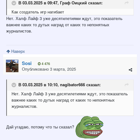
В 03.03.2025 в 09:47,
Граф Оицкий
сказал:
Как
создатель игр нагибает
Нет. Халф Лайф 3 уже десятилетиями ждут, это показатель
важнее каких то дутых наград от каких то непонятных
журналистов.
Наверх
Sosi
4 476
Опубликовано
3 марта, 2025
В 03.03.2025 в 10:10,
nagibator666
сказал:
Нет. Халф Лайф 3 уже десятилетиями ждут, это показатель
важнее каких то дутых наград от каких то непонятных
журналистов.
Дай угадаю, потому что ты сказал?