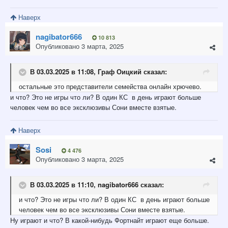
Наверх
nagibator666
10 813
Опубликовано
3 марта, 2025
В 03.03.2025 в 11:08,
Граф Оицкий
сказал:
остальные это представители семейства онлайн хрючево.
и что? Это не игры что ли? В один КС в день играют больше
человек чем во все эксклюзивы Сони вместе взятые.
Наверх
Sosi
4 476
Опубликовано
3 марта, 2025
В 03.03.2025 в 11:10,
nagibator666
сказал:
и что? Это не игры что ли? В один КС в день играют больше
человек чем во все эксклюзивы Сони вместе взятые.
Ну играют и что? В какой-нибудь Фортнайт играют еще больше.