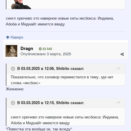
сингл хрючево это наверное новые хиты иксбокса: Индиана,
Абоба и Миднайт имеются ввиду
Наверх
Dragn
23 545
Опубликовано
3 марта, 2025
В 03.03.2025 в 12:06,
Shibito
сказал:
Показательно, что холивор переместился в тему, где нет
слова «иксбокс»
Жизненно
В 03.03.2025 в 12:15,
Shibito
сказал:
сингл хрючево это наверное новые хиты иксбокса: Индиана,
Абоба и Миднайт имеются ввиду
"Повестка эта вообще ок, так всюду"