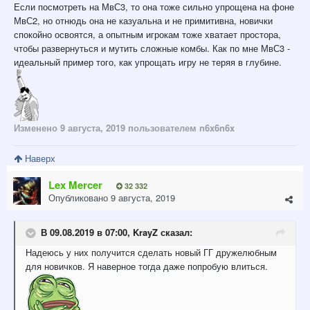
Если посмотреть на МвС3, то она тоже сильно упрощена на фоне
МвС2, но отнюдь она не казуальна и не примитивна, новички
спокойно освоятся, а опытным игрокам тоже хватает простора,
чтобы развернуться и мутить сложные комбы. Как по мне МвС3 -
идеальный пример того, как упрощать игру не теряя в глубине.
Изменено
9 августа, 2019
пользователем n6x6n6x
Наверх
Lex Mercer
32 332
Опубликовано
9 августа, 2019
В 09.08.2019 в 07:00,
KrayZ
сказал:
Надеюсь у них получится сделать новый ГГ дружелюбным
для новичков. Я наверное тогда даже попробую влиться.