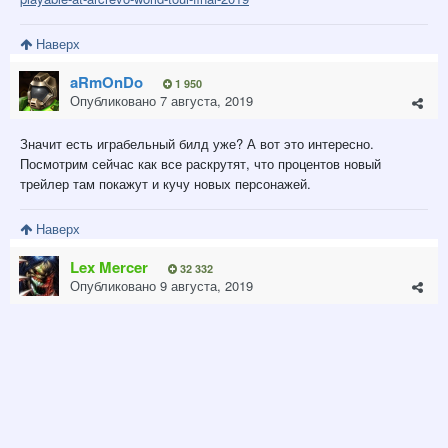
Наверх
aRmOnDo
1 950
Опубликовано
7 августа, 2019
Значит есть играбельный билд уже? А вот это интересно.
Посмотрим сейчас как все раскрутят, что процентов новый
трейлер там покажут и кучу новых персонажей.
Наверх
Lex Mercer
32 332
Опубликовано
9 августа, 2019