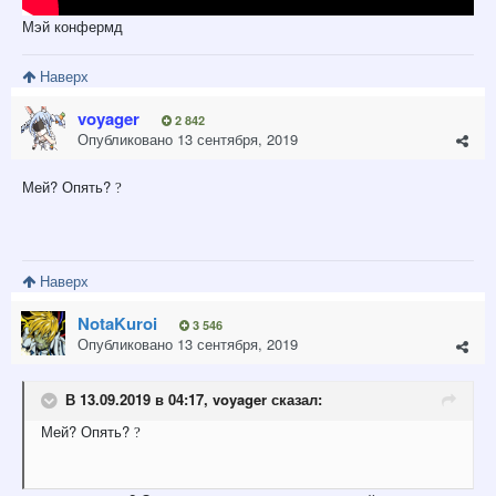
Мэй конфермд
Наверх
voyager
2 842
Опубликовано
13 сентября, 2019
Мей? Опять?
?
Наверх
NotaKuroi
3 546
Опубликовано
13 сентября, 2019
В 13.09.2019 в 04:17,
voyager
сказал:
Мей? Опять?
?