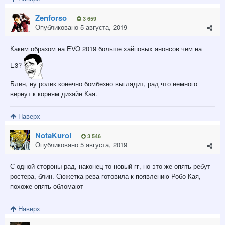
Zenforso
3 659
Опубликовано
5 августа, 2019
Каким образом на EVO 2019 больше хайповых анонсов чем на
Е3?
Блин, ну ролик конечно бомбезно выглядит, рад что немного
вернут к корням дизайн Кая.
Наверх
NotaKuroi
3 546
Опубликовано
5 августа, 2019
С одной стороны рад, наконец-то новый гг, но это же опять ребут
ростера, блин. Сюжетка рева готовила к появлению Робо-Кая,
похоже опять обломают
Наверх