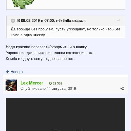
В 09.08.2019 в 07:00,
n6x6n6x
сказал:
Да вообще
без проблем, пусть упрощают, но только чтоб без
комб в одну
кнопку
Надо красиво перевести/оформить и в шапку.
Упрощение для снижения планки вхождения - да.
Комбо в одну кнопку - однозначно нет.
Наверх
Lex Mercer
32 332
Опубликовано
11 августа, 2019