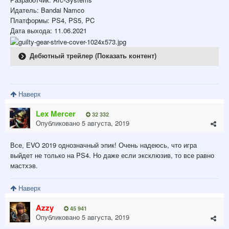
Идатель: Bandai Namco
Платформы: PS4, PS5, PC
Дата выхода: 11.06.2021
Дебютный трейлер (Показать контент)
Наверх
Lex Mercer
32 332
Опубликовано
5 августа, 2019
Все, EVO 2019 однозначный эпик! Очень надеюсь, что игра
выйдет не только на PS4. Но даже если эксклюзив, то все равно
мастхэв.
Наверх
Azzy
45 941
Опубликовано
5 августа, 2019