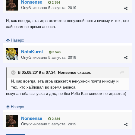
Nonsense
2 384
Опубликовано
5 августа, 2019
И, как всегда, эта игра окажется ненужной почти никому и тех, кто
хайповал во время анонса.
Наверх
NotaKuroi
3 546
Опубликовано
5 августа, 2019
В 05.08.2019 в 07:24,
Nonsense
сказал:
И, как всегда, эта игра окажется ненужной почти никому и
тех, кто хайповал во время анонса.
покупал оба выпуска и длс, но без Робо-Кая совсем не играется(
Наверх
Nonsense
2 384
Опубликовано
5 августа, 2019