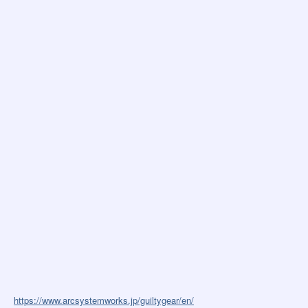
https://www.arcsystemworks.jp/guiltygear/en/