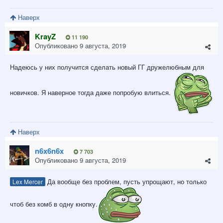
Наверх
KrayZ
11 190
Опубликовано
9 августа, 2019
Надеюсь у них получится сделать новый ГГ дружелюбным для
новичков. Я наверное тогда даже попробую влиться.
Наверх
n6x6n6x
7 703
Опубликовано
9 августа, 2019
Да вообще без проблем, пусть упрощают, но только
Lex Mercer
чтоб без комб в одну кнопку.