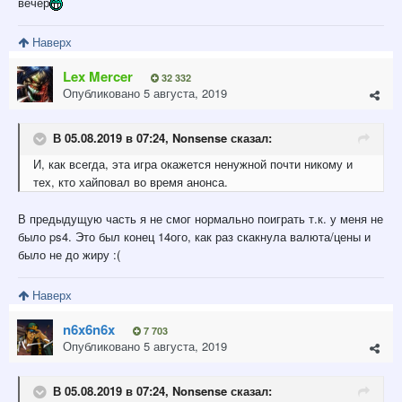
вечер
Наверх
Lex Mercer
32 332
Опубликовано
5 августа, 2019
В 05.08.2019 в 07:24,
Nonsense
сказал:
И, как всегда, эта игра окажется ненужной почти никому и
тех, кто хайповал во время анонса.
В предыдущую часть я не смог нормально поиграть т.к. у меня не
было ps4. Это был конец 14ого, как раз скакнула валюта/цены и
было не до жиру
:(
Наверх
n6x6n6x
7 703
Опубликовано
5 августа, 2019
В 05.08.2019 в 07:24,
Nonsense
сказал: