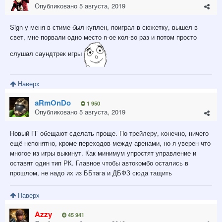
Опубликовано
5 августа, 2019
Sign у меня в стиме был куплен, поиграл в сюжетку, вышел в
свет, мне порвали одно место n-ое кол-во раз и потом просто
слушал саундтрек игры
Наверх
aRmOnDo
1 950
Опубликовано
5 августа, 2019
Новый ГГ обещают сделать проще. По трейлеру, конечно, ничего
ещё непонятно, кроме переходов между аренами, но я уверен что
многое из игры выкинут. Как минимум упростят управление и
оставят один тип РК. Главное чтобы автокомбо остались в
прошлом, не надо их из ББтага и ДБФЗ сюда тащить
Наверх
Azzy
45 941