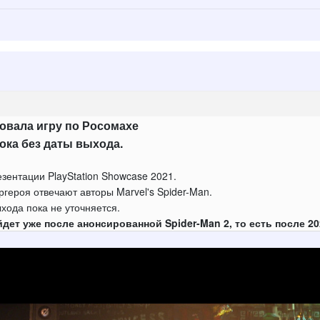
овала игру по Росомахе
пока без даты выхода.
езентации PlayStation Showcase 2021.
ргероя отвечают авторы Marvel's Spider-Man.
ыхода пока не уточняется.
йдет уже после анонсированной Spider-Man 2, то есть после 20