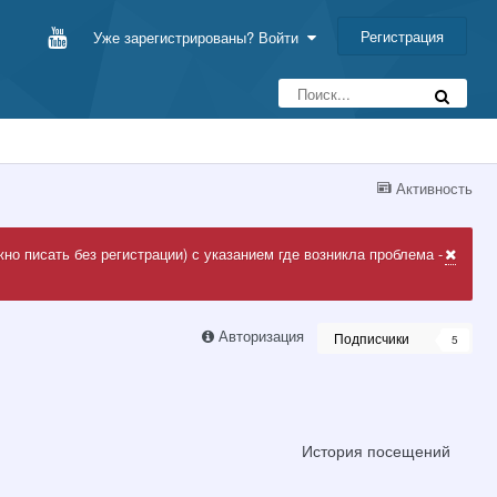
Регистрация
Уже зарегистрированы? Войти
Активность
но писать без регистрации) с указанием где возникла проблема -
Авторизация
Подписчики
5
История посещений