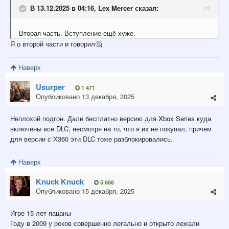
В 13.12.2025 в 04:16,
Lex Mercer
сказал:
Вторая часть. Вступление ещё хуже.
Я о второй части и говорил
🤔
Наверх
Usurper
1 471
Опубликовано
13 декабря, 2025
Неплохой подгон. Дали бесплатно версию для Xbox Series куда
включены все DLC, несмотря на то, что я их не покупал, причем
для версии с Х360 эти DLC тоже разблокировались.
Наверх
Knuck Knuck
5 666
Опубликовано
15 декабря, 2025
Игре 15 лет пацаны
Году в 2009 у роков совершенно легально и открыто лежали