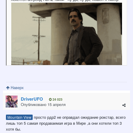
Наверх
DriverUFO
24 023
Опубликовано
15 апреля
просто рдр2 не оправдал ожидание рокстар, всего
Mountain View
лишь топ 5 самая продаваемая игра в Мире ,а они хотели топ 3
хотя бы.