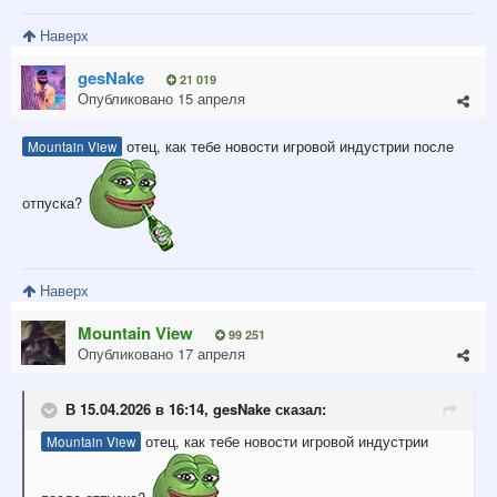
Наверх
gesNake
21 019
Опубликовано
15 апреля
отец, как тебе новости игровой индустрии после
Mountain View
отпуска?
Наверх
Mountain View
99 251
Опубликовано
17 апреля
В 15.04.2026 в 16:14,
gesNake
сказал:
отец, как тебе новости игровой индустрии
Mountain View
после отпуска?