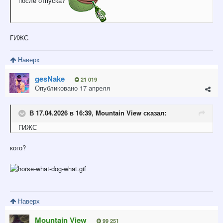
ГИЖС
Наверх
gesNake
21 019
Опубликовано
17 апреля
В 17.04.2026 в 16:39,
Mountain View
сказал:
ГИЖС
кого?
Наверх
Mountain View
99 251