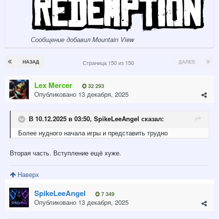
Сообщение добавил Mountain View
НАЗАД
ДАЛЕЕ
Страница 150 из 150
Lex Mercer
32 293
Опубликовано
13 декабря, 2025
В 10.12.2025 в 03:50,
SpikeLeeAngel
сказал:
Более
нудного начала игры и представить
трудно
Вторая часть. Вступление ещё хуже.
Наверх
SpikeLeeAngel
7 349
Опубликовано
13 декабря, 2025