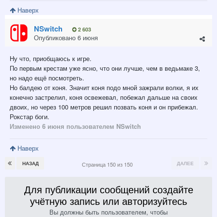
Наверх
NSwitch
2 603
Опубликовано
6 июня
Ну что, приобщаюсь к игре.
По первым крестам уже ясно, что они лучше, чем в ведьмаке 3,
но надо ещё посмотреть.
Но балдею от коня. Значит коня подо мной зажрали волки, я их
конечно застрелил, коня освежевал, побежал дальше на своих
двоих, но через 100 метров решил позвать коня и он прибежал.
Рокстар боги.
Изменено
6 июня
пользователем NSwitch
Наверх
НАЗАД
ДАЛЕЕ
Страница 150 из 150
Для публикации сообщений создайте
учётную запись или авторизуйтесь
Вы должны быть пользователем, чтобы