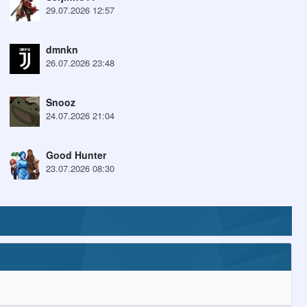
29.07.2026 12:57
dmnkn
26.07.2026 23:48
Snooz
24.07.2026 21:04
Good Hunter
23.07.2026 08:30