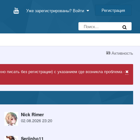
Регистрация
Уже зарегистрированы? Войти
Активность
но писать без регистрации) с указанием где возникла проблема -
Nick Rimer
02.08.2026 23:20
Serjinho11