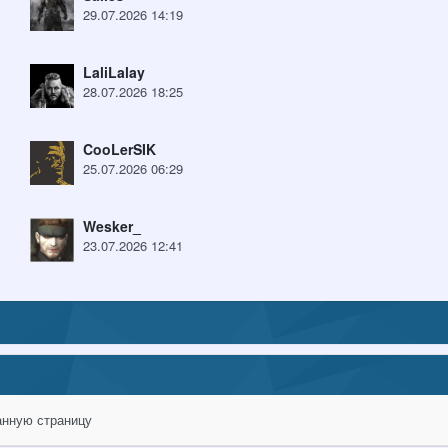
29.07.2026 14:19
LaliLalay
28.07.2026 18:25
CooLerSIK
25.07.2026 06:29
Wesker_
23.07.2026 12:41
анную страницу