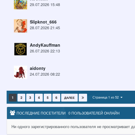
29.07.2026 15:48
Slipknot_666
28.07.2026 21:45
AndyKauffman
26.07.2026 22:13
aidonty
24.07.2026 08:22
Страница 1 из 52
1
2
3
4
5
6
ДАЛЕЕ
ПОСЛЕДНИЕ ПОСЕТИТЕЛИ
0 ПОЛЬЗОВАТЕЛЕЙ ОНЛАЙН
Ни одного зарегистрированного пользователя не просматривает д