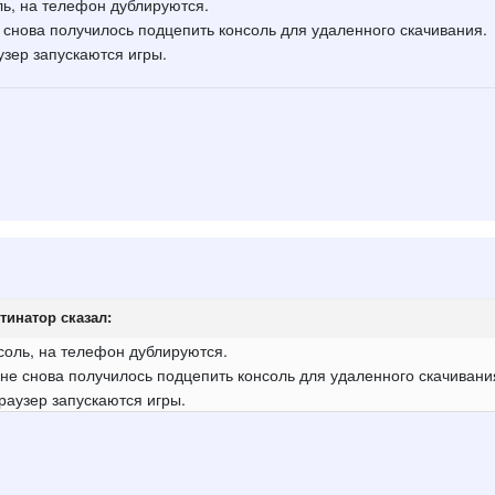
ль, на телефон дублируются.
снова получилось подцепить консоль для удаленного скачивания.
узер запускаются игры.
тинатор
сказал:
нсоль, на телефон дублируются.
не снова получилось подцепить консоль для удаленного скачивани
раузер запускаются игры.