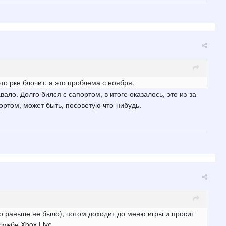
это ркн блочит, а это проблема с ноября.
ало. Долго бился с сапортом, в итоге оказалось, это из-за
портом, может быть, посоветую что-нибудь.
го раньше не было), потом доходит до меню игры и просит
ужбе Xbox Live.