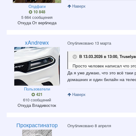
Наверх
Олдфаги
10 848
5 664 сообщения
Откуда
От верблюда
xAndrewx
Опубликовано
13 марта
В 13.03.2026 в 13:00,
Truselya
Просто
человек написал что это
Да я уже думаю, что это всё таки
домашних и один билайн на телефо
Пользователи
421
Наверх
610 сообщений
Откуда
Владивосток
Прокрастинатор
Опубликовано
8 апреля