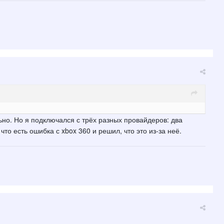
льно. Но я подключался с трёх разных провайдеров: два
то есть ошибка с xbox 360 и решил, что это из-за неё.