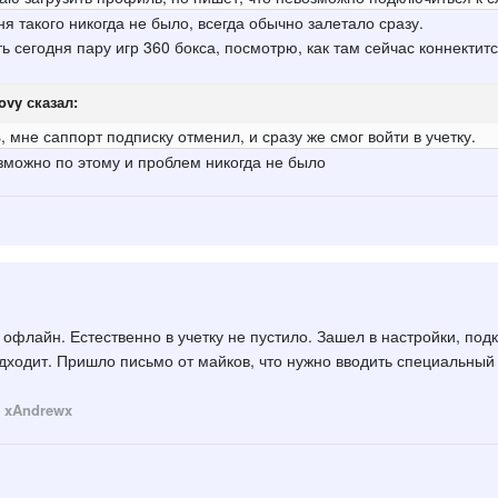
я такого никогда не было, всегда обычно залетало сразу.
 сегодня пару игр 360 бокса, посмотрю, как там сейчас коннектитс
ovy
сказал:
, мне саппорт подписку отменил, и сразу же смог войти в учетку.
озможно по этому и проблем никогда не было
 офлайн. Естественно в учетку не пустило. Зашел в настройки, под
дходит. Пришло письмо от майков, что нужно вводить специальный 
 xAndrewx