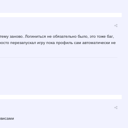
ему заново. Логиниться не обязательно было, это тоже баг,
росто перезапускал игру пока профиль сам автоматически не
рвисами