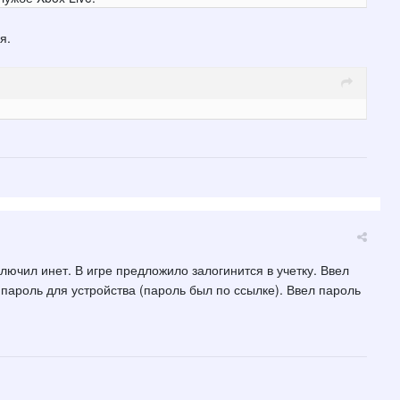
я.
ключил инет. В игре предложило залогинится в учетку. Ввел
пароль для устройства (пароль был по ссылке). Ввел пароль