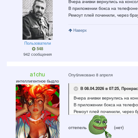
Вчера ачивки вернулись на консо
В приложении бокса на телефоне 
Ремоут плей починили, через бра
Наверх
Пользователи
548
942 сообщения
a1chu
Опубликовано
8 апреля
интеллигентное быдло
В 08.04.2026 в 07:25,
Прокрас
Вчера ачивки вернулись на ко
В приложении бокса на телефо
Ремоут плей починили, через б
оттепель
(нет)