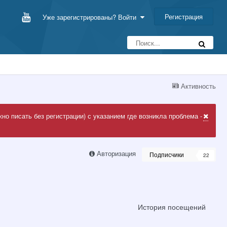
Регистрация
Уже зарегистрированы? Войти
Активность
но писать без регистрации) с указанием где возникла проблема -
Авторизация
Подписчики
22
История посещений