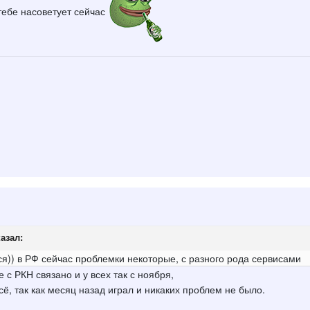
 тебе насоветует сейчас
азал:
ся)) в РФ сейчас проблемки некоторые, с разного рода сервисами
 с РКН связано и у всех так с ноября,
сё, так как месяц назад играл и никаких проблем не было.