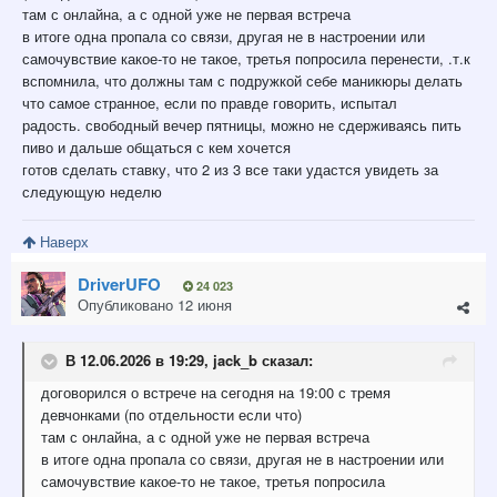
там с онлайна, а с одной уже не первая встреча
в итоге одна пропала со связи, другая не в настроении или
самочувствие какое-то не такое, третья попросила перенести, .т.к
вспомнила, что должны там с подружкой себе маникюры делать
что самое странное, если по правде говорить, испытал
радость. свободный вечер пятницы, можно не сдерживаясь пить
пиво и дальше общаться с кем хочется
готов сделать ставку, что 2 из 3 все таки удастся увидеть за
следующую неделю
Наверх
DriverUFO
24 023
Опубликовано
12 июня
В 12.06.2026 в 19:29,
jack_b
сказал:
договорился о встрече на сегодня на 19:00 с тремя
девчонками (по отдельности если что)
там с онлайна, а с одной уже не первая встреча
в итоге одна пропала со связи, другая не в настроении или
самочувствие какое-то не такое, третья попросила