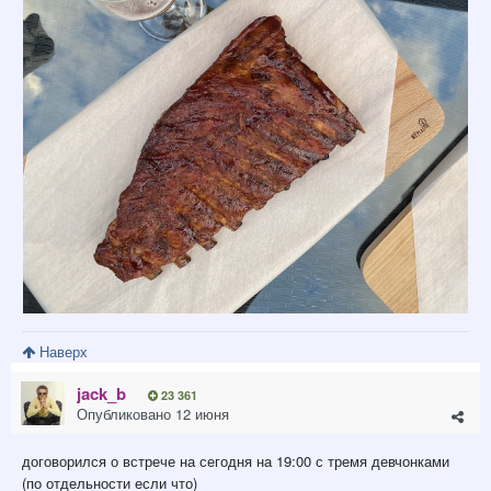
Наверх
jack_b
23 361
Опубликовано
12 июня
договорился о встрече на сегодня на 19:00 с тремя девчонками
(по отдельности если что)