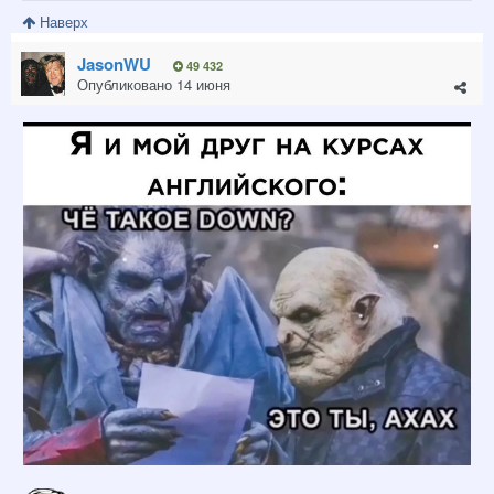
Наверх
JasonWU
49 432
Опубликовано
14 июня