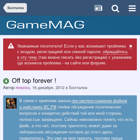
Болталка
Уважаемые посетители! Если у вас возникают проблемы
с входом, регистрацией или сменой пароля,
обращайтесь
в эту тему
(там можно писать без регистрации) с указанием
где возникла проблема - на сайте или форуме.
Off top forever !
Автор
rivezico
,
16 декабря, 2012
в
Болталка
В связи с приятием закона
про распространение фейков
о действиях ВС РФ
любое обсуждение политических
вопросов и конкретно действий той или иной стороны
полностью запрещено. Сейчас невозможно понять что есть
фейк, а что нет, поэтому прилететь может даже за
нейтральное обсуждение которое до этого здесь
позволялось. Это уже не моя прихоть, поэтому прошу