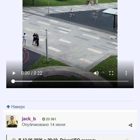
Наверх
jack_b
23 361
Опубликовано
14 июня
В 12.06.2026 в 20:19,
DriverUFO
сказал: