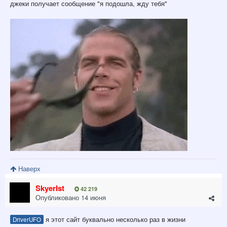
джеки получает сообщение "я подошла, жду тебя"
Наверх
SkyerIst
42 219
Опубликовано
14 июня
я этот сайт буквально несколько раз в жизни
DriverUFO