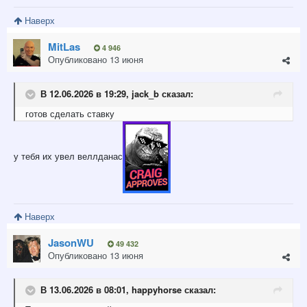
Наверх
MitLas
4 946
Опубликовано
13 июня
В 12.06.2026 в 19:29,
jack_b
сказал:
готов сделать ставку
у тебя их увел веллданас
Наверх
JasonWU
49 432
Опубликовано
13 июня
В 13.06.2026 в 08:01,
happyhorse
сказал: