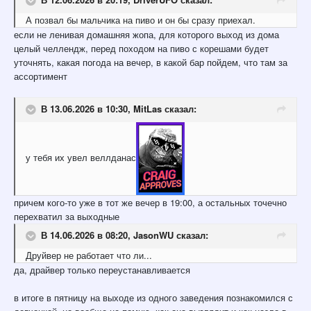
А позвал бы мальчика на пиво и он бы сразу приехал.
если не ленивая домашняя жопа, для которого выход из дома
целый челлендж, перед походом на пиво с корешами будет
уточнять, какая погода на вечер, в какой бар пойдем, что там за
ассортимент
В 13.06.2026 в 10:30,
MitLas
сказал:
у тебя их увел веллданас
причем кого-то уже в тот же вечер в 19:00, а остальных точечно
перехватил за выходные
В 14.06.2026 в 08:20,
JasonWU
сказал:
Друйвер не работает что ли...
да, драйвер только переустанавливается
в итоге в пятницу на выходе из одного заведения познакомился с