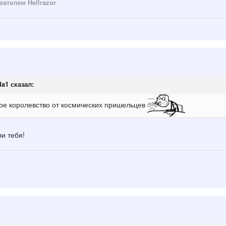
ателем Hellrazor
da1
сказал:
ое королевство от космических пришельцев
и тебя!