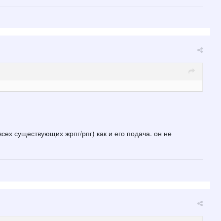
сех существующих жрпг/рпг) как и его подача. он не