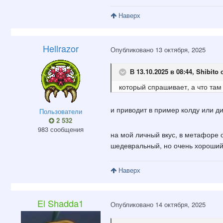
Наверх
Hellrazor
Опубликовано
13 октября, 2025
В 13.10.2025 в 08:44,
Shibito
с
который спрашивает, а что та
и приводит в пример колду или 
Пользователи
2 532
983 сообщения
на мой личный вкус, в метафоре о
шедевральный, но очень хороший
Наверх
El Shadda1
Опубликовано
14 октября, 2025