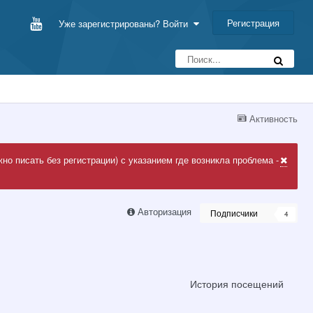
Регистрация
Уже зарегистрированы? Войти
Активность
но писать без регистрации) с указанием где возникла проблема -
Авторизация
Подписчики
4
История посещений