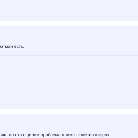
бэтман есть.
одача, но ето в целом проблема аниме-сюжетов в играх