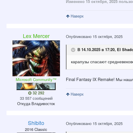
Изменено
15 октября, 2025
пользов
Наверх
Lex Mercer
Опубликовано
15 октября, 2025
В 14.10.2025 в 17:20,
El Shad
карапузы спасают средневеков
Final Fantasy IX Remake! Мы нашл
Microsoft Community™
32 292
Наверх
33 557 сообщений
Откуда
Владивосток
Shibito
Опубликовано
15 октября, 2025
2016 Classic