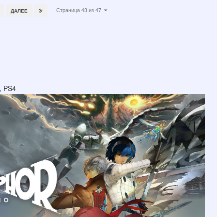
Страница 43 из 47
ДАЛЕЕ
, PS4