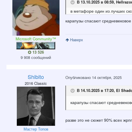
В 13.10.2025 в 08:59,
Hellrazo
в метафоре один из лучших сю
карапузы спасают средневековое
Microsoft Community™
Наверх
13 526
9 908 сообщений
Shibito
Опубликовано
14 октября, 2025
2016 Classic
В 14.10.2025 в 17:20,
El Shad
карапузы спасают средневеков
разве это не сюжет 90% всех жрп
Мастер Топов