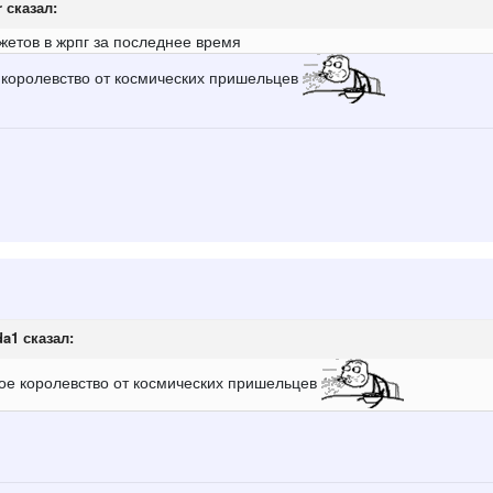
r
сказал:
жетов в жрпг за последнее время
 королевство от космических пришельцев
da1
сказал:
ое королевство от космических пришельцев
г