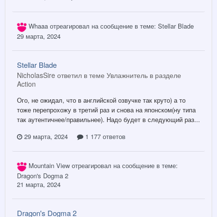
Whaaa
отреагировал на сообщение в теме:
Stellar Blade
29 марта, 2024
Stellar Blade
NicholasSire ответил в теме Увлажнитель в разделе
Action
Ого, не ожидал, что в английской озвучке так круто) а то
тоже перепрохожу в третий раз и снова на японском(ну типа
так аутентичнее/правильнее). Надо будет в следующий раз...
29 марта, 2024
1 177 ответов
Mountain View
отреагировал на сообщение в теме:
Dragon's Dogma 2
21 марта, 2024
Dragon's Dogma 2