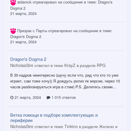
aidarock
отреагировал на сообщение в теме:
Dragon's
Dogma 2
21 марта, 2024
Призрак с Парты
отреагировал на сообщение в теме:
Dragon's Dogma 2
21 марта, 2024
Dragon's Dogma 2
NicholasSire ответил в теме KrayZ в разделе
RPG
В 30 кадров неинтересно (шучу если что, рад что кто то уже
играет, сам тоже хочу)) Я дождусь релиз пк версии, через 10
часов разблокируеться игра в стим) P.S. Делитесь своим...
21 марта, 2024
1 015 ответов
Ветка помощи в подборе комплектующих и
периферии
NicholasSire ответил в теме Tinkino в разделе
Железо и