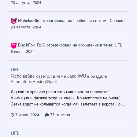
23 августа, 2024
NicholasSire
отреагировал на сообщение в теме:
Concord
23 августа, 2024
BlackFox_RUS
отреагировал на сообщение в теме:
UFL
8 июня, 2024
UFL
NicholasSire ответил в теме JasonWU в разделе
Simulators/Racing/Sport
Да) как то красиво разыграть мяч вряд ли получится
Анимации и физика тоже не очень. Коннект тоже не очень)
Сетка ворот не колышится когда мяч залетает в ворота Но...
7 июня, 2024
77 ответов
UFL