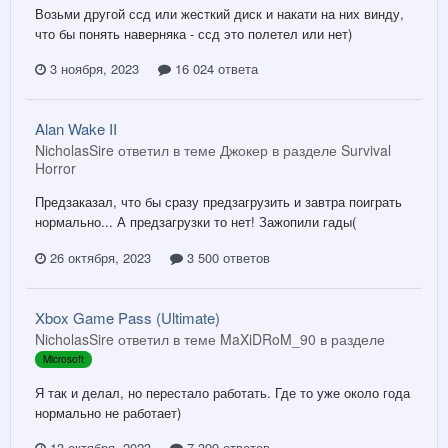
Возьми другой ссд или жесткий диск и накати на них винду,
что бы понять наверняка - ссд это полетел или нет)
3 ноября, 2023
16 024 ответа
Alan Wake II
NicholasSire ответил в теме Джокер в разделе
Survival
Horror
Предзаказал, что бы сразу предзагрузить и завтра поиграть
нормально... А предзагрузки то нет! Зажопили гады(
26 октября, 2023
3 500 ответов
Xbox Game Pass (Ultimate)
NicholasSire ответил в теме MaXiDRoM_90 в разделе
Microsoft
Я так и делал, но перестало работать. Где то уже около года
нормально не работает)
13 октября, 2023
7 399 ответов