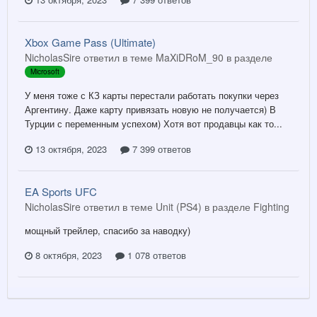
Xbox Game Pass (Ultimate)
NicholasSire ответил в теме MaXiDRoM_90 в разделе
Microsoft
У меня тоже с КЗ карты перестали работать покупки через
Аргентину. Даже карту привязать новую не получается) В
Турции с переменным успехом) Хотя вот продавцы как то...
13 октября, 2023
7 399 ответов
EA Sports UFC
NicholasSire ответил в теме Unit (PS4) в разделе
Fighting
мощный трейлер, спасибо за наводку)
8 октября, 2023
1 078 ответов