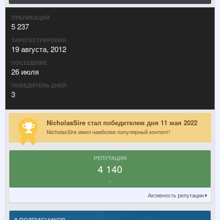
ПУБЛИКАЦИЙ
5 237
ЗАРЕГИСТРИРОВАН
19 августа, 2012
ПОСЕЩЕНИЕ
26 июля
ПОБЕДИТЕЛЬ ДНЕЙ
3
NicholasSire стал победителем дня 11 мая 2022
NicholasSire имел наиболее популярный контент!
РЕПУТАЦИЯ
4 140
.
Активность репутации
8 ПОДПИСЧИКОВ