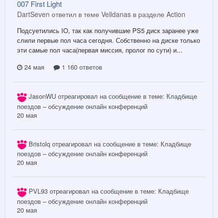
007 First Light
DartSeven ответил в теме Velldanas в разделе
Action
Подсуетились IO, так как получившие PS5 диск заранее уже
слили первые пол часа сегодня. Собственно на диске только
эти самые пол часа(первая миссия, пролог по сути) и...
24 мая
1 160 ответов
JasonWU
отреагировал на сообщение в теме:
Кладбище
поездов – обсуждение онлайн конференций
20 мая
Bristolq
отреагировал на сообщение в теме:
Кладбище
поездов – обсуждение онлайн конференций
20 мая
PVL93
отреагировал на сообщение в теме:
Кладбище
поездов – обсуждение онлайн конференций
20 мая