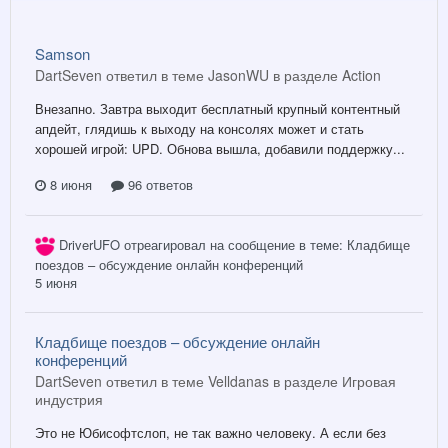
Samson
DartSeven ответил в теме JasonWU в разделе
Action
Внезапно. Завтра выходит бесплатный крупный контентный
апдейт, глядишь к выходу на консолях может и стать
хорошей игрой: UPD. Обнова вышла, добавили поддержку...
8 июня
96 ответов
DriverUFO
отреагировал на сообщение в теме:
Кладбище
поездов – обсуждение онлайн конференций
5 июня
Кладбище поездов – обсуждение онлайн
конференций
DartSeven ответил в теме Velldanas в разделе
Игровая
индустрия
Это не Юбисофтслоп, не так важно человеку. А если без