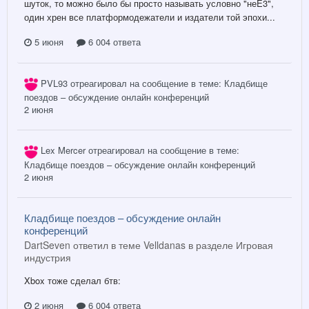
шуток, то можно было бы просто называть условно "неE3",
один хрен все платформодежатели и издатели той эпохи...
5 июня
6 004 ответа
PVL93
отреагировал на сообщение в теме:
Кладбище
поездов – обсуждение онлайн конференций
2 июня
Lex Mercer
отреагировал на сообщение в теме:
Кладбище поездов – обсуждение онлайн конференций
2 июня
Кладбище поездов – обсуждение онлайн
конференций
DartSeven ответил в теме Velldanas в разделе
Игровая
индустрия
Xbox тоже сделал бтв:
2 июня
6 004 ответа