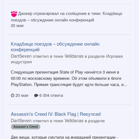
Джокер
отреагировал на сообщение в теме:
Кладбище
поездов – обсуждение онлайн конференций
20 мая
Кладбище поездов – обсуждение онлайн
конференций
DartSeven ответил в теме Velldanas в разделе
Игровая
индустрия
Следующая презентация State of Play начнётся 3 июня в
00:00 по московскому времени. Об этом объявили в блоге
PlayStation. Прямая трансляция будет идти больше часа, и...
20 мая
6 004 ответа
Assassin's Creed IV: Black Flag | Resynced
DartSeven ответил в теме Velldanas в разделе
Assassin's Creed
Две вещи, которые смутили на вчерашней презентации -