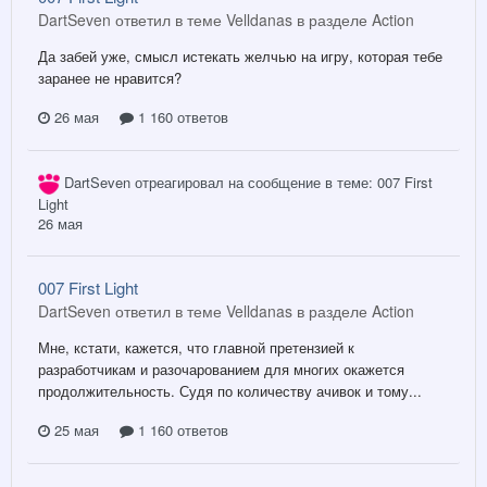
DartSeven ответил в теме Velldanas в разделе
Action
Да забей уже, смысл истекать желчью на игру, которая тебе
заранее не нравится?
26 мая
1 160 ответов
DartSeven
отреагировал на сообщение в теме:
007 First
Light
26 мая
007 First Light
DartSeven ответил в теме Velldanas в разделе
Action
Мне, кстати, кажется, что главной претензией к
разработчикам и разочарованием для многих окажется
продолжительность. Судя по количеству ачивок и тому...
25 мая
1 160 ответов