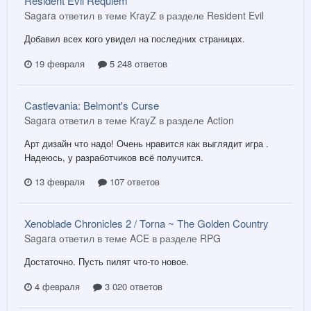
Resident Evil Requiem
Sagara ответил в теме KrayZ в разделе
Resident Evil
Добавил всех кого увидел на последних страницах.
19 февраля
5 248 ответов
Castlevania: Belmont's Curse
Sagara ответил в теме KrayZ в разделе
Action
Арт дизайн что надо! Очень нравится как выглядит игра .
Надеюсь, у разработчиков всё получится.
13 февраля
107 ответов
Xenoblade Chronicles 2 / Torna ~ The Golden Country
Sagara ответил в теме ACE в разделе
RPG
Достаточно. Пусть пилят что-то новое.
4 февраля
3 020 ответов