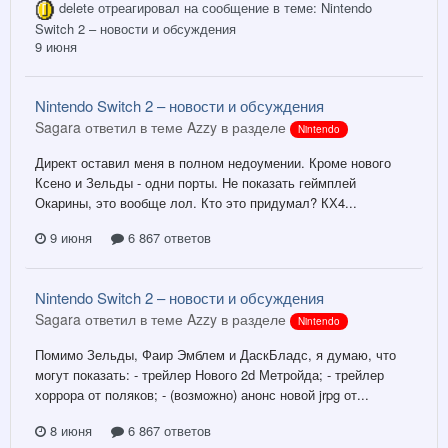
delete
отреагировал на сообщение в теме:
Nintendo
Switch 2 – новости и обсуждения
9 июня
Nintendo Switch 2 – новости и обсуждения
Sagara ответил в теме Azzy в разделе
Nintendo
Директ оставил меня в полном недоумении. Кроме нового
Ксено и Зельды - одни порты. Не показать геймплей
Окарины, это вообще лол. Кто это придумал? КХ4...
9 июня
6 867 ответов
Nintendo Switch 2 – новости и обсуждения
Sagara ответил в теме Azzy в разделе
Nintendo
Помимо Зельды, Фаир Эмблем и ДаскБладс, я думаю, что
могут показать: - трейлер Нового 2d Метройда; - трейлер
хоррора от поляков; - (возможно) анонс новой jrpg от...
8 июня
6 867 ответов