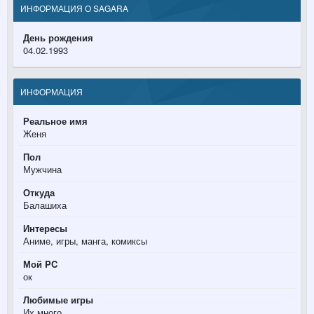
ИНФОРМАЦИЯ О SAGARA
День рождения
04.02.1993
ИНФОРМАЦИЯ
Реальное имя
Женя
Пол
Мужчина
Откуда
Балашиха
Интересы
Аниме, игры, манга, комиксы
Мой PC
ок
Любимые игры
Их много