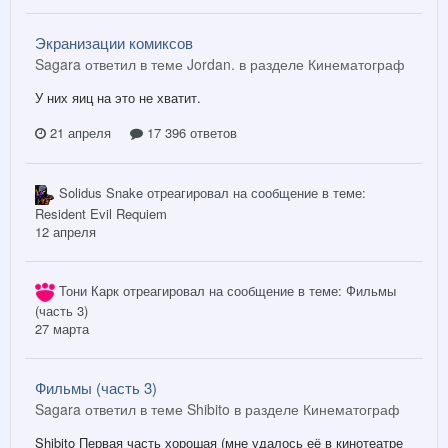
Экранизации комиксов
Sagara ответил в теме Jordan. в разделе
Кинематограф
У них яиц на это не хватит.
21 апреля
17 396 ответов
Solidus Snake
отреагировал на сообщение в теме:
Resident Evil Requiem
12 апреля
Тони Карк
отреагировал на сообщение в теме:
Фильмы
(часть 3)
27 марта
Фильмы (часть 3)
Sagara ответил в теме Shibito в разделе
Кинематограф
Shibito Первая часть хорошая (мне удалось её в кинотеатре