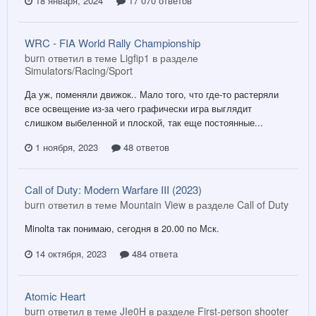
18 января, 2024
17 070 ответов
WRC - FIA World Rally Championship
burn ответил в теме Ligfip1 в разделе
Simulators/Racing/Sport
Да уж, поменяли движок.. Мало того, что где-то растеряли
все освещение из-за чего графически игра выглядит
слишком выбеленной и плоской, так еще постоянные...
1 ноября, 2023
48 ответов
Call of Duty: Modern Warfare III (2023)
burn ответил в теме Mountain View в разделе
Call of Duty
Minolta так понимаю, сегодня в 20.00 по Мск.
14 октября, 2023
484 ответа
Atomic Heart
burn ответил в теме JIe0H в разделе
First-person shooter