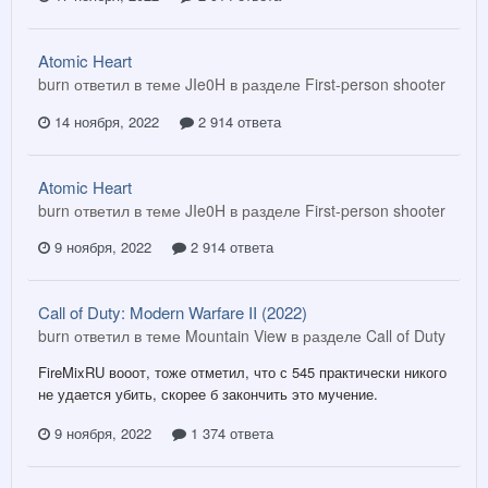
Atomic Heart
burn ответил в теме JIe0H в разделе
First-person shooter
14 ноября, 2022
2 914 ответа
Atomic Heart
burn ответил в теме JIe0H в разделе
First-person shooter
9 ноября, 2022
2 914 ответа
Call of Duty: Modern Warfare II (2022)
burn ответил в теме Mountain View в разделе
Call of Duty
FireMixRU вооот, тоже отметил, что с 545 практически никого
не удается убить, скорее б закончить это мучение.
9 ноября, 2022
1 374 ответа