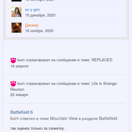
ox-y-gen
15 декабря, 2020
Джокер
16 ноября, 2020
burn
отреагировал на сообщение в теме:
REPLACED
16 апреля
burn
отреагировал на сообщение в теме:
Life is Strange:
Reunion
20 января
Battlefield 6
burn ответил в теме Mountain View в разделе
Battlefield
так оценка только за сюжетку.