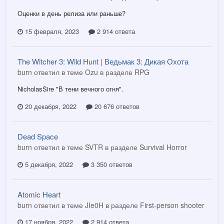
Оценки в день релиза или раньше?
15 февраля, 2023
2 914 ответа
The Witcher 3: Wild Hunt | Ведьмак 3: Дикая Охота
burn ответил в теме Ozu в разделе
RPG
NicholasSire "В тени вечного огня".
20 декабря, 2022
20 676 ответов
Dead Space
burn ответил в теме SVTR в разделе
Survival Horror
5 декабря, 2022
3 350 ответов
Atomic Heart
burn ответил в теме JIe0H в разделе
First-person shooter
17 ноября, 2022
2 914 ответа