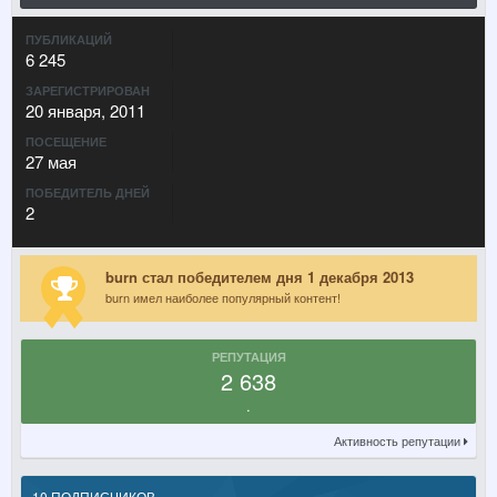
ПУБЛИКАЦИЙ
6 245
ЗАРЕГИСТРИРОВАН
20 января, 2011
ПОСЕЩЕНИЕ
27 мая
ПОБЕДИТЕЛЬ ДНЕЙ
2
burn стал победителем дня 1 декабря 2013
burn имел наиболее популярный контент!
РЕПУТАЦИЯ
2 638
.
Активность репутации
10 ПОДПИСЧИКОВ