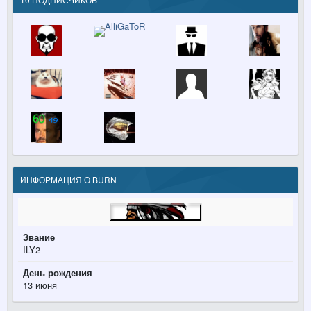
ИНФОРМАЦИЯ О BURN
Звание
ILY2
День рождения
13 июня