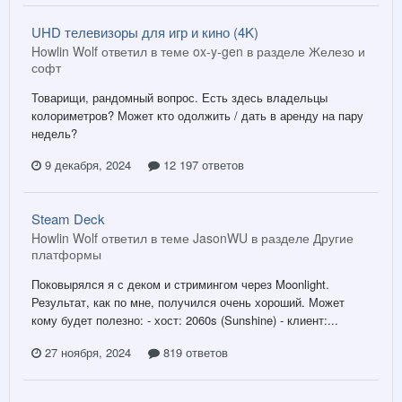
UHD телевизоры для игр и кино (4K)
Howlin Wolf ответил в теме ox-y-gen в разделе
Железо и
софт
Товарищи, рандомный вопрос. Есть здесь владельцы
колориметров? Может кто одолжить / дать в аренду на пару
недель?
9 декабря, 2024
12 197 ответов
Steam Deck
Howlin Wolf ответил в теме JasonWU в разделе
Другие
платформы
Поковырялся я с деком и стримингом через Moonlight.
Результат, как по мне, получился очень хороший. Может
кому будет полезно: - хост: 2060s (Sunshine) - клиент:...
27 ноября, 2024
819 ответов