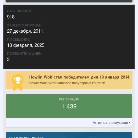
ПУБЛИКАЦИЙ
918
ЗАРЕГИСТРИРОВАН
27 декабря, 2011
ПОСЕЩЕНИЕ
13 февраля, 2025
ПОБЕДИТЕЛЬ ДНЕЙ
3
Howlin Wolf стал победителем дня 19 января 2014
Howlin Wolf имел наиболее популярный контент!
РЕПУТАЦИЯ
1 439
.
Активность репутации
11 ПОДПИСЧИКОВ