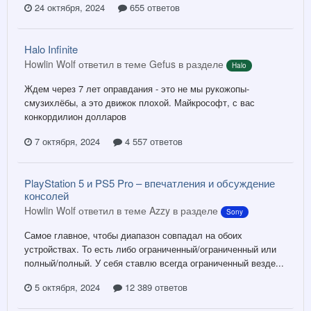
24 октября, 2024
655 ответов
Halo Infinite
Howlin Wolf ответил в теме Gefus в разделе
Halo
Ждем через 7 лет оправдания - это не мы рукожопы-
смузихлёбы, а это движок плохой. Майкрософт, с вас
конкордилион долларов
7 октября, 2024
4 557 ответов
PlayStation 5 и PS5 Pro – впечатления и обсуждение
консолей
Howlin Wolf ответил в теме Azzy в разделе
Sony
Самое главное, чтобы диапазон совпадал на обоих
устройствах. То есть либо ограниченный/ограниченный или
полный/полный. У себя ставлю всегда ограниченный везде...
5 октября, 2024
12 389 ответов