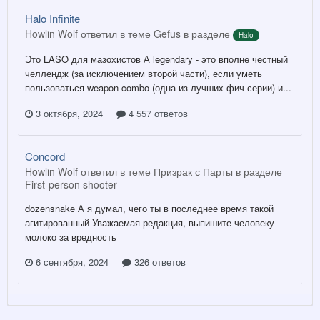
Halo Infinite
Howlin Wolf ответил в теме Gefus в разделе
Halo
Это LASO для мазохистов А legendary - это вполне честный
челлендж (за исключением второй части), если уметь
пользоваться weapon combo (одна из лучших фич серии) и...
3 октября, 2024
4 557 ответов
Concord
Howlin Wolf ответил в теме Призрак с Парты в разделе
First-person shooter
dozensnake А я думал, чего ты в последнее время такой
агитированный Уважаемая редакция, выпишите человеку
молоко за вредность
6 сентября, 2024
326 ответов