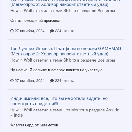
(Мега-опрос 2: Холивор наносит ответный удар)
Howlin Wolf ответил в теме Shibito в разделе
Все игры
Опять помещичий произвол
27 октября, 2024
224 ответа
Топ Лучших Игровых Платформ по версии GAMEMAG
(Мега-опрос 2: Холивор наносит ответный удар)
Howlin Wolf ответил в теме Shibito в разделе
Все игры
Ну нафиг. Я больше в аферах шибито не участвую
27 октября, 2024
224 ответа
Инди-шминди: всё, что вы не хотели видеть, но
посмотреть придется🙈
Howlin Wolf ответил в теме Lex Mercer в разделе
Arcade
и Indie
Флаппи берд от бегемотов