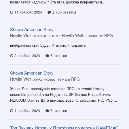
появляется надпись: "Эта игра должна понравиться...
11 ноября, 2024
2 736 ответов
Showa American Story
Howlin Wolf ответил в теме Howlin Wolf в разделе
RPG
внебрачный сын Суды, Итагаки, и Кодзимы
2 ноября, 2024
6 ответов
Showa American Story
Howlin Wolf опубликовал тема в
RPG
Жанр: Post-apocalyptic romance RPG | alternate history
ensemble period drama Издатель: 2P Games Разработчик:
NEKCOM Games Дата выхода: 2025 Платформы: PC, PS5 ...
1 ноября, 2024
6 ответов
Топ Лучших Игровых Платформ по версии GAMEMAG