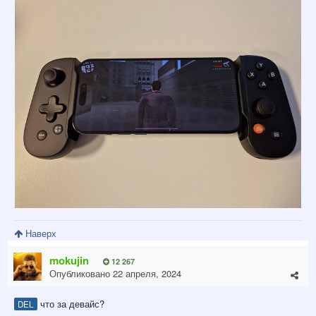
Наверх
mokujin
12 267
Опубликовано
22 апреля, 2024
что за девайс?
DEL