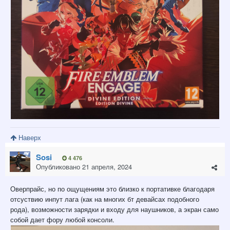
Наверх
Sosi
4 476
Опубликовано
21 апреля, 2024
Оверпрайс, но по ощущениям это близко к портативке благодаря
отсуствию инпут лага (как на многих бт девайсах подобного
рода), возможности зарядки и входу для наушников, а экран само
собой дает фору любой консоли.