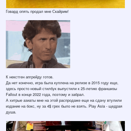
Говард опять продал мне Скайрим!
К некстген апгрейду готов.
Да нет конечно, игра была куплена на релизе в 2015 году еще,
здесь просто новый стилбук выпустили к 25-летию франшизы
Fallout в конце 2022 года, поэтому и забрал.
А хитрые азиаты мне на этой распродаже еще на сдачу втулили
издание на бокс, ну за 4$ грех было не взять. Play Asia - щедрая
душа.