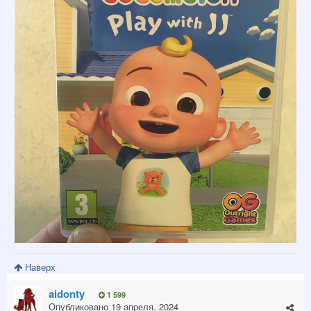
Наверх
aidonty
1 599
Опубликовано
19 апреля, 2024