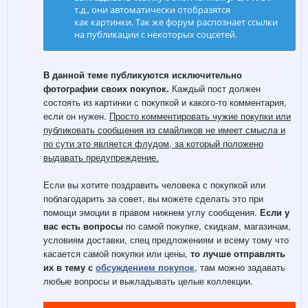
т.д., они автоматически отобразятся
как картинки. Так же форум распознает ссылки
на публикации с
некоторых соцсетей.
В данной теме публикуются исключительно
фотографии своих покупок.
Каждый пост должен
состоять из картинки с покупкой и какого-то комментария,
если он нужен.
Просто комментировать чужие покупки или
публиковать сообщения из смайликов не имеет смысла и
по сути это является флудом, за который положено
выдавать предупреждение.
Если вы хотите поздравить человека с покупкой или
поблагодарить за совет, вы можете сделать это при
помощи эмоции в правом нижнем углу сообщения.
Если у
вас есть вопросы
по самой покупке, скидкам, магазинам,
условиям доставки, спец предложениям и всему тому что
касается самой покупки или цены,
то лучше отправлять
их в тему с
обсуждением покупок
, там можно задавать
любые вопросы и выкладывать целые коллекции.