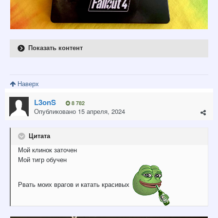
Показать контент
Наверх
L3onS
8 782
Опубликовано
15 апреля, 2024
Цитата
Мой клинок заточен
Мой тигр обучен
Рвать моих врагов и катать красивых