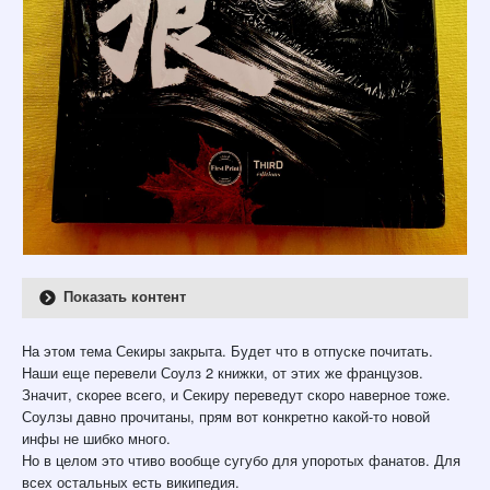
Показать контент
На этом тема Секиры закрыта. Будет что в отпуске почитать.
Наши еще перевели Соулз 2 книжки, от этих же французов.
Значит, скорее всего, и Секиру переведут скоро наверное тоже.
Соулзы давно прочитаны, прям вот конкретно какой-то новой
инфы не шибко много.
Но в целом это чтиво вообще сугубо для упоротых фанатов. Для
всех остальных есть википедия.