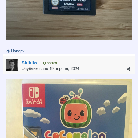
Наверх
Shibito
66 103
Опубликовано
19 апреля, 2024