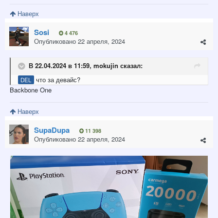
Наверх
Sosi
4 476
Опубликовано
22 апреля, 2024
В 22.04.2024 в 11:59,
mokujin
сказал:
что за девайс?
DEL
Backbone One
Наверх
SupaDupa
11 398
Опубликовано
22 апреля, 2024