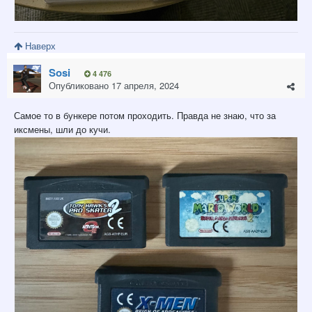
Наверх
Sosi
4 476
Опубликовано
17 апреля, 2024
Самое то в бункере потом проходить. Правда не знаю, что за
иксмены, шли до кучи.