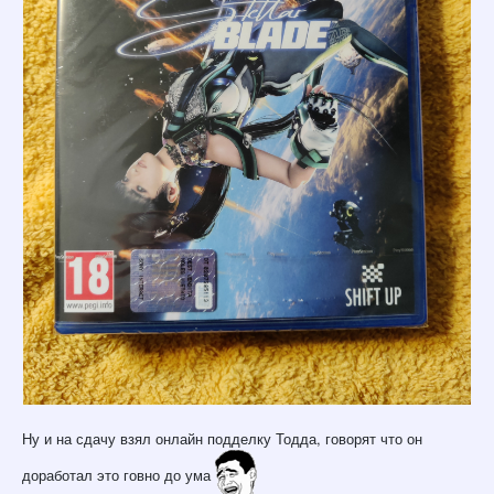
Ну и на сдачу взял онлайн подделку Тодда, говорят что он
доработал это говно до ума